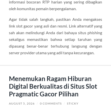
informasi bocoran RTP harian yang sering dibagikan
oleh komunitas pemain berpengalaman.
Agar tidak salah langkah, pastikan Anda mengakses
link slot gacor yang asli dan resmi. Link alternatif yang
sah akan melindungi Anda dari bahaya situs phishing
sekaligus memastikan bahwa setiap taruhan yang
dipasang benar-benar terhubung langsung dengan
server provider utama yang adil tanpa kecurangan.
Menemukan Ragam Hiburan
Digital Berkualitas di Situs Slot
Pragmatic Gacor Pilihan
AUGUST 5, 2026
/
0 COMMENTS
/
STICKY