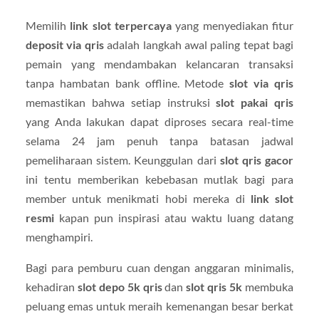
Memilih
link slot terpercaya
yang menyediakan fitur
deposit via qris
adalah langkah awal paling tepat bagi
pemain yang mendambakan kelancaran transaksi
tanpa hambatan bank offline. Metode
slot via qris
memastikan bahwa setiap instruksi
slot pakai qris
yang Anda lakukan dapat diproses secara real-time
selama 24 jam penuh tanpa batasan jadwal
pemeliharaan sistem. Keunggulan dari
slot qris gacor
ini tentu memberikan kebebasan mutlak bagi para
member untuk menikmati hobi mereka di
link slot
resmi
kapan pun inspirasi atau waktu luang datang
menghampiri.
Bagi para pemburu cuan dengan anggaran minimalis,
kehadiran
slot depo 5k qris
dan
slot qris 5k
membuka
peluang emas untuk meraih kemenangan besar berkat