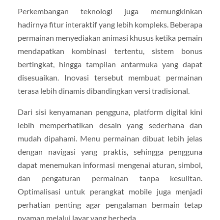
Perkembangan teknologi juga memungkinkan
hadirnya fitur interaktif yang lebih kompleks. Beberapa
permainan menyediakan animasi khusus ketika pemain
mendapatkan kombinasi tertentu, sistem bonus
bertingkat, hingga tampilan antarmuka yang dapat
disesuaikan. Inovasi tersebut membuat permainan
terasa lebih dinamis dibandingkan versi tradisional.
Dari sisi kenyamanan pengguna, platform digital kini
lebih memperhatikan desain yang sederhana dan
mudah dipahami. Menu permainan dibuat lebih jelas
dengan navigasi yang praktis, sehingga pengguna
dapat menemukan informasi mengenai aturan, simbol,
dan pengaturan permainan tanpa kesulitan.
Optimalisasi untuk perangkat mobile juga menjadi
perhatian penting agar pengalaman bermain tetap
nyaman melalui layar yang berbeda.