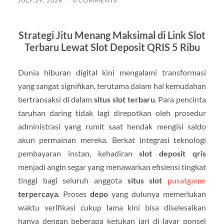
JULY 29, 2026
/
0 COMMENTS
Strategi Jitu Menang Maksimal di Link Slot
Terbaru Lewat Slot Deposit QRIS 5 Ribu
Dunia hiburan digital kini mengalami transformasi
yang sangat signifikan, terutama dalam hal kemudahan
bertransaksi di dalam
situs slot terbaru
. Para pencinta
taruhan daring tidak lagi direpotkan oleh prosedur
administrasi yang rumit saat hendak mengisi saldo
akun permainan mereka. Berkat integrasi teknologi
pembayaran instan, kehadiran
slot deposit qris
menjadi angin segar yang menawarkan efisiensi tingkat
tinggi bagi seluruh anggota
situs slot
pusatgame
terpercaya
. Proses
depo
yang dulunya memerlukan
waktu verifikasi cukup lama kini bisa diselesaikan
hanya dengan beberapa ketukan jari di layar ponsel