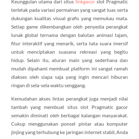
Keunggulan utama dari situs
linkgacor
slot Pragmatic
terletak pada variasi permainan yang sangat luas serta
dukungan kualitas visual grafis yang memukau mata.
Setiap game dikembangkan oleh penyedia perangkat
lunak global ternama dengan balutan animasi tajam,
fitur interaktif yang menarik, serta tata suara imersif
untuk menciptakan suasana rekreasi yang begitu
hidup. Selain itu, aturan main yang sederhana dan
mudah dipahami membuat platform ini sangat ramah
diakses oleh siapa saja yang ingin mencari hiburan
ringan di sela-sela waktu senggang.
Kemudahan akses lintas perangkat juga menjadi nilai
tambah yang membuat situs slot Pragmatic gacor
semakin diminati oleh berbagai kalangan masyarakat.
Cukup menggunakan ponsel pintar atau komputer
jinjing yang terhubung ke jaringan internet stabil, Anda