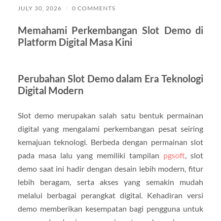
JULY 30, 2026
/
0 COMMENTS
Memahami Perkembangan Slot Demo di
Platform Digital Masa Kini
Perubahan Slot Demo dalam Era Teknologi
Digital Modern
Slot demo merupakan salah satu bentuk permainan
digital yang mengalami perkembangan pesat seiring
kemajuan teknologi. Berbeda dengan permainan slot
pada masa lalu yang memiliki tampilan
pgsoft
, slot
demo saat ini hadir dengan desain lebih modern, fitur
lebih beragam, serta akses yang semakin mudah
melalui berbagai perangkat digital. Kehadiran versi
demo memberikan kesempatan bagi pengguna untuk