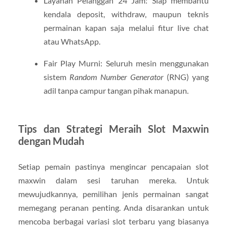
Layanan Pelanggan 24 Jam: Siap membantu
kendala deposit, withdraw, maupun teknis
permainan kapan saja melalui fitur live chat
atau WhatsApp.
Fair Play Murni: Seluruh mesin menggunakan
sistem
Random Number Generator
(RNG) yang
adil tanpa campur tangan pihak manapun.
Tips dan Strategi Meraih Slot Maxwin
dengan Mudah
Setiap pemain pastinya mengincar pencapaian slot
maxwin dalam sesi taruhan mereka. Untuk
mewujudkannya, pemilihan jenis permainan sangat
memegang peranan penting. Anda disarankan untuk
mencoba berbagai variasi slot terbaru yang biasanya