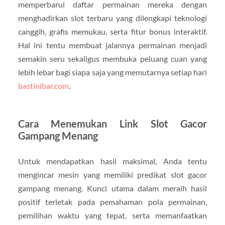
memperbarui daftar permainan mereka dengan
menghadirkan slot terbaru yang dilengkapi teknologi
canggih, grafis memukau, serta fitur bonus interaktif.
Hal ini tentu membuat jalannya permainan menjadi
semakin seru sekaligus membuka peluang cuan yang
lebih lebar bagi siapa saja yang memutarnya setiap hari
bastinibar.com
.
Cara Menemukan Link Slot Gacor
Gampang Menang
Untuk mendapatkan hasil maksimal, Anda tentu
mengincar mesin yang memiliki predikat slot gacor
gampang menang. Kunci utama dalam meraih hasil
positif terletak pada pemahaman pola permainan,
pemilihan waktu yang tepat, serta memanfaatkan