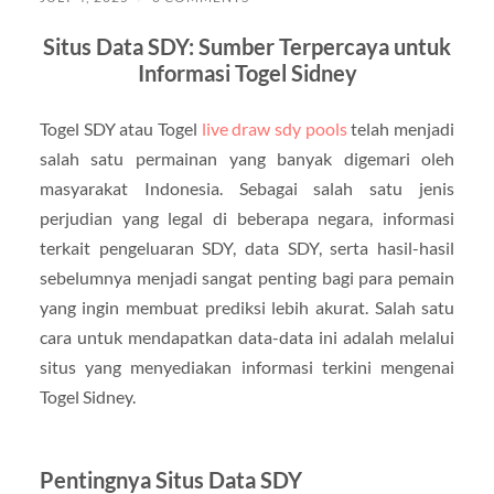
Situs Data SDY: Sumber Terpercaya untuk
Informasi Togel Sidney
Togel SDY atau Togel
live draw sdy pools
telah menjadi
salah satu permainan yang banyak digemari oleh
masyarakat Indonesia. Sebagai salah satu jenis
perjudian yang legal di beberapa negara, informasi
terkait pengeluaran SDY, data SDY, serta hasil-hasil
sebelumnya menjadi sangat penting bagi para pemain
yang ingin membuat prediksi lebih akurat. Salah satu
cara untuk mendapatkan data-data ini adalah melalui
situs yang menyediakan informasi terkini mengenai
Togel Sidney.
Pentingnya Situs Data SDY