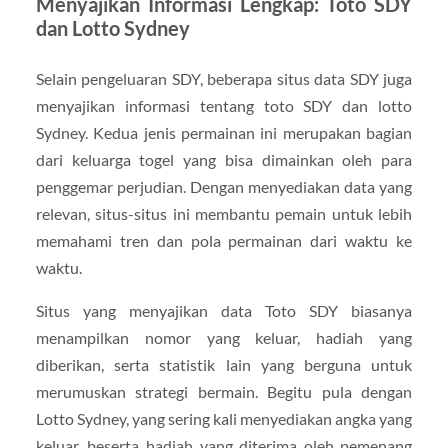
Menyajikan Informasi Lengkap: Toto SDY
dan Lotto Sydney
Selain pengeluaran SDY, beberapa situs data SDY juga
menyajikan informasi tentang toto SDY dan lotto
Sydney. Kedua jenis permainan ini merupakan bagian
dari keluarga togel yang bisa dimainkan oleh para
penggemar perjudian. Dengan menyediakan data yang
relevan, situs-situs ini membantu pemain untuk lebih
memahami tren dan pola permainan dari waktu ke
waktu.
Situs yang menyajikan data Toto SDY biasanya
menampilkan nomor yang keluar, hadiah yang
diberikan, serta statistik lain yang berguna untuk
merumuskan strategi bermain. Begitu pula dengan
Lotto Sydney, yang sering kali menyediakan angka yang
keluar, beserta hadiah yang diterima oleh pemenang