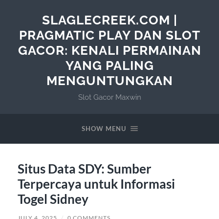
SLAGLECREEK.COM |
PRAGMATIC PLAY DAN SLOT
GACOR: KENALI PERMAINAN
YANG PALING
MENGUNTUNGKAN
Slot Gacor Maxwin
SHOW MENU
Situs Data SDY: Sumber
Terpercaya untuk Informasi
Togel Sidney
JULY 4, 2025
/
0 COMMENTS