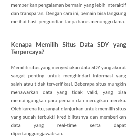
memberikan pengalaman bermain yang lebih interaktif
dan transparan. Dengan cara ini, pemain bisa langsung
melihat hasil pengundian tanpa harus menunggu lama.
Kenapa Memilih Situs Data SDY yang
Terpercaya?
Memilih situs yang menyediakan data SDY yang akurat
sangat penting untuk menghindari informasi yang
salah atau tidak terverifikasi. Beberapa situs mungkin
menawarkan data yang tidak valid, yang bisa
membingungkan para pemain dan merugikan mereka.
Oleh karena itu, sangat dianjurkan untuk memilih situs
yang sudah terbukti kredibilitasnya dan memberikan
data yang real-time serta dapat
dipertanggungjawabkan.