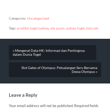
Categories:
Uncategorized
Tags:
prediksi togel sydney
,
sdy pools
,
sydney togel
,
toto sdy
« Mengenal Data HK: Informasi dan Pentingnya
dalam Dunia Togel
Slot Gates of Olympus: Petualangan Seru Bersama
Dewa Olympus »
Leave a Reply
Your email address will not be published.
Required fields