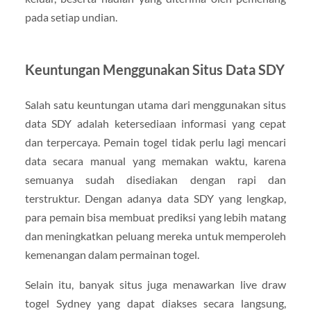
pada setiap undian.
Keuntungan Menggunakan Situs Data SDY
Salah satu keuntungan utama dari menggunakan situs
data SDY adalah ketersediaan informasi yang cepat
dan terpercaya. Pemain togel tidak perlu lagi mencari
data secara manual yang memakan waktu, karena
semuanya sudah disediakan dengan rapi dan
terstruktur. Dengan adanya data SDY yang lengkap,
para pemain bisa membuat prediksi yang lebih matang
dan meningkatkan peluang mereka untuk memperoleh
kemenangan dalam permainan togel.
Selain itu, banyak situs juga menawarkan live draw
togel Sydney yang dapat diakses secara langsung,