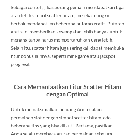
Sebagai contoh, jika seorang pemain mendapatkan tiga
atau lebih simbol scatter hitam, mereka mungkin
berhak mendapatkan beberapa putaran gratis. Putaran
gratis ini memberikan kesempatan lebih banyak untuk
menang tanpa harus mempertaruhkan uang lebih.
Selain itu, scatter hitam juga seringkali dapat membuka
fitur bonus lainnya, seperti mini-game atau jackpot
progresif.
Cara Memanfaatkan Fitur Scatter Hitam
dengan Optimal
Untuk memaksimalkan peluang Anda dalam
permainan slot dengan simbol scatter hitam, ada
beberapa tips yang bisa diikuti. Pertama, pastikan
Anda selalu membaca aturan permainan sebelum