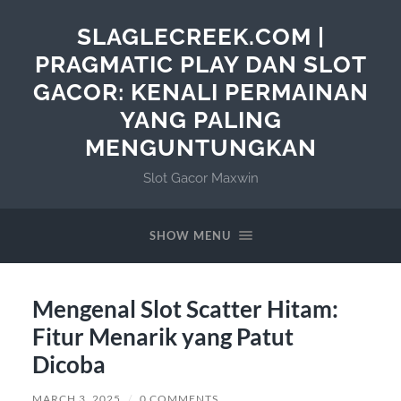
SLAGLECREEK.COM |
PRAGMATIC PLAY DAN SLOT
GACOR: KENALI PERMAINAN
YANG PALING
MENGUNTUNGKAN
Slot Gacor Maxwin
SHOW MENU
Mengenal Slot Scatter Hitam:
Fitur Menarik yang Patut
Dicoba
MARCH 3, 2025
/
0 COMMENTS