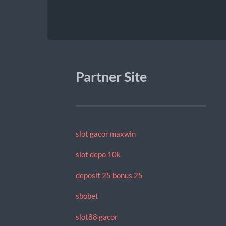
Partner Site
slot gacor maxwin
slot depo 10k
deposit 25 bonus 25
sbobet
slot88 gacor