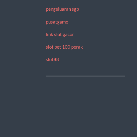
pengeluaran sgp
pusatgame
link slot gacor
slot bet 100 perak
slot88