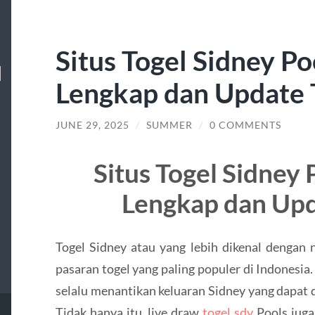
Situs Togel Sidney P
M
Lengkap dan Update 
JUNE 29, 2025
/
SUMMER
/
0 COMMENTS
Situs Togel Sidney
Lengkap dan Upd
Togel Sidney atau yang lebih dikenal dengan 
pasaran togel yang paling populer di Indonesia
selalu menantikan keluaran Sidney yang dapat d
Tidak hanya itu, live draw
togel sdy
Pools jug