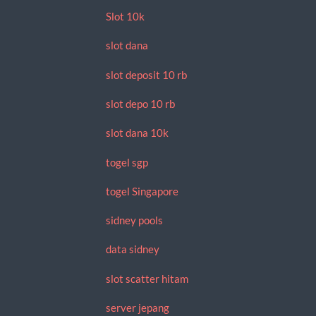
Slot 10k
slot dana
slot deposit 10 rb
slot depo 10 rb
slot dana 10k
togel sgp
togel Singapore
sidney pools
data sidney
slot scatter hitam
server jepang