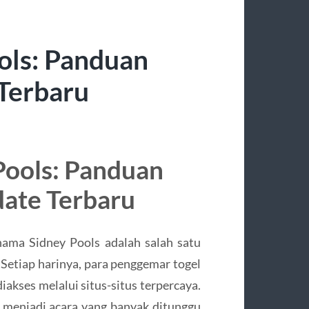
ools: Panduan
Terbaru
 Pools: Panduan
ate Terbaru
nama Sidney Pools adalah salah satu
. Setiap harinya, para penggemar togel
iakses melalui situs-situs terpercaya.
a menjadi acara yang banyak ditunggu