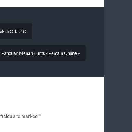
ik di Orbit4D
: Panduan Menarik untuk Pemain Online »
fields are marked
*