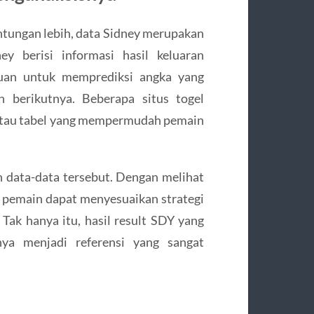
ntungan lebih, data Sidney merupakan
ey berisi informasi hasil keluaran
cuan untuk memprediksi angka yang
 berikutnya. Beberapa situs togel
 atau tabel yang mempermudah pemain
an data-data tersebut. Dengan melihat
a, pemain dapat menyesuaikan strategi
Tak hanya itu, hasil result SDY yang
nya menjadi referensi yang sangat