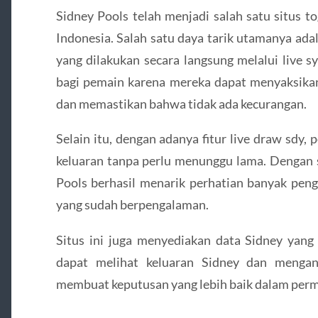
Sidney Pools telah menjadi salah satu situs to
Indonesia. Salah satu daya tarik utamanya ada
yang dilakukan secara langsung melalui live 
bagi pemain karena mereka dapat menyaksikan
dan memastikan bahwa tidak ada kecurangan.
Selain itu, dengan adanya fitur live draw sdy,
keluaran tanpa perlu menunggu lama. Dengan s
Pools berhasil menarik perhatian banyak pen
yang sudah berpengalaman.
Situs ini juga menyediakan data Sidney yang
dapat melihat keluaran Sidney dan menga
membuat keputusan yang lebih baik dalam perm