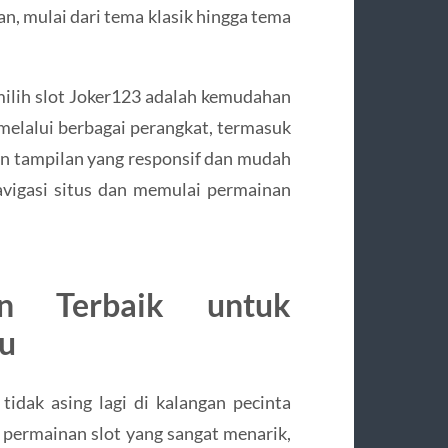
, mulai dari tema klasik hingga tema
ilih slot Joker123 adalah kemudahan
 melalui berbagai perangkat, termasuk
an tampilan yang responsif dan mudah
vigasi situs dan memulai permainan
an Terbaik untuk
ru
idak asing lagi di kalangan pecinta
 permainan slot yang sangat menarik,