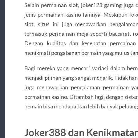
Selain permainan slot, joker123 gaming juga 
jenis permainan kasino lainnya. Meskipun fo
slot, situs ini juga menawarkan pengalam
termasuk permainan meja seperti baccarat, ro
Dengan kualitas dan kecepatan permainan
menikmati pengalaman bermain yang mulus tan
Bagi mereka yang mencari variasi dalam berm
menjadi pilihan yang sangat menarik. Tidak han
juga menawarkan pengalaman permainan yang
permainan kasino. Ditambah lagi, dengan sist
pemain bisa mendapatkan lebih banyak peluan
Joker388 dan Kenikmatan