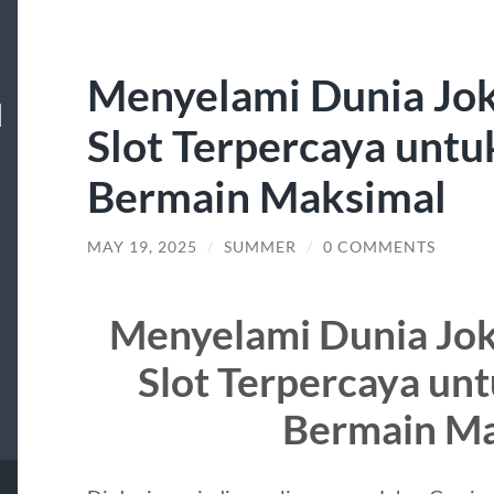
Menyelami Dunia Jok
M
Slot Terpercaya unt
Bermain Maksimal
MAY 19, 2025
/
SUMMER
/
0 COMMENTS
Menyelami Dunia Jok
Slot Terpercaya un
Bermain Ma