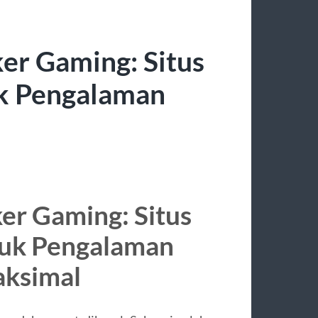
er Gaming: Situs
uk Pengalaman
er Gaming: Situs
tuk Pengalaman
ksimal