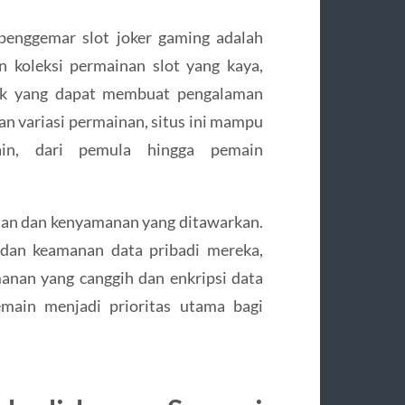
 penggemar slot joker gaming adalah
 koleksi permainan slot yang kaya,
ik yang dapat membuat pengalaman
n variasi permainan, situs ini mampu
ain, dari pemula hingga pemain
anan dan kenyamanan yang ditawarkan.
 dan keamanan data pribadi mereka,
anan yang canggih dan enkripsi data
main menjadi prioritas utama bagi