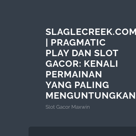
SLAGLECREEK.CO
| PRAGMATIC
PLAY DAN SLOT
GACOR: KENALI
PERMAINAN
YANG PALING
MENGUNTUNGKAN
Slot Gacor Maxwin