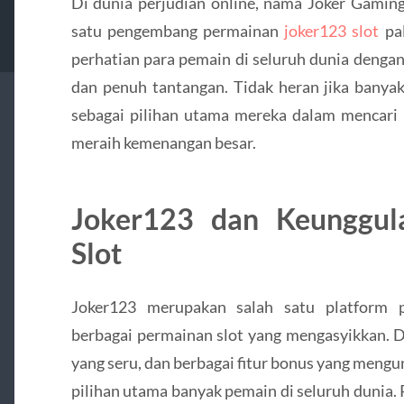
Di dunia perjudian online, nama Joker Gaming
satu pengembang permainan
joker123 slot
pa
perhatian para pemain di seluruh dunia dengan
dan penuh tantangan. Tidak heran jika banya
sebagai pilihan utama mereka dalam mencari 
meraih kemenangan besar.
Joker123 dan Keunggul
Slot
Joker123 merupakan salah satu platform 
berbagai permainan slot yang mengasyikkan. D
yang seru, dan berbagai fitur bonus yang mengu
pilihan utama banyak pemain di seluruh dunia.