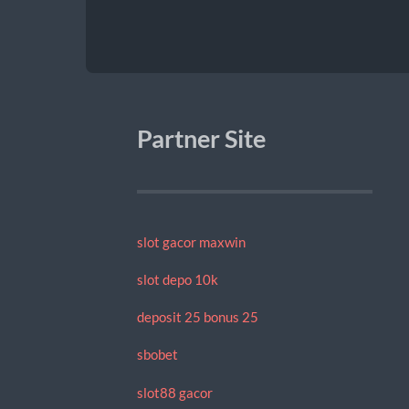
Partner Site
slot gacor maxwin
slot depo 10k
deposit 25 bonus 25
sbobet
slot88 gacor