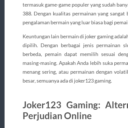
termasuk game-game populer yang sudah banyak
388. Dengan kualitas permainan yang sangat 
pengalaman bermain yang luar biasa bagi pemai
Keuntungan lain bermain di joker gaming adala
dipilih. Dengan berbagai jenis permainan slo
berbeda, pemain dapat memilih sesuai den
masing-masing. Apakah Anda lebih suka permai
menang sering, atau permainan dengan volati
besar, semuanya ada di joker123 gaming.
Joker123 Gaming: Alter
Perjudian Online