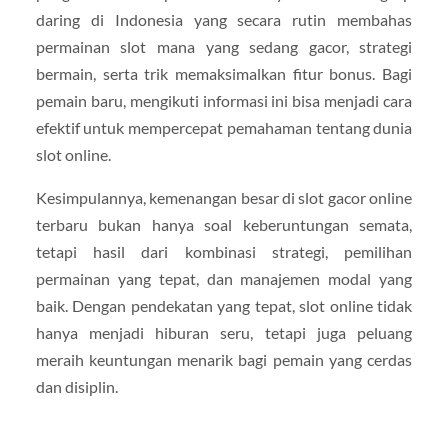
daring di Indonesia yang secara rutin membahas
permainan slot mana yang sedang gacor, strategi
bermain, serta trik memaksimalkan fitur bonus. Bagi
pemain baru, mengikuti informasi ini bisa menjadi cara
efektif untuk mempercepat pemahaman tentang dunia
slot online.
Kesimpulannya, kemenangan besar di slot gacor online
terbaru bukan hanya soal keberuntungan semata,
tetapi hasil dari kombinasi strategi, pemilihan
permainan yang tepat, dan manajemen modal yang
baik. Dengan pendekatan yang tepat, slot online tidak
hanya menjadi hiburan seru, tetapi juga peluang
meraih keuntungan menarik bagi pemain yang cerdas
dan disiplin.