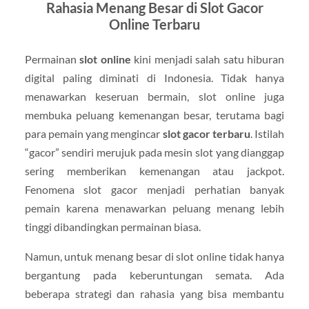
Rahasia Menang Besar di Slot Gacor
Online Terbaru
Permainan
slot online
kini menjadi salah satu hiburan
digital paling diminati di Indonesia. Tidak hanya
menawarkan keseruan bermain, slot online juga
membuka peluang kemenangan besar, terutama bagi
para pemain yang mengincar
slot gacor terbaru
. Istilah
“gacor” sendiri merujuk pada mesin slot yang dianggap
sering memberikan kemenangan atau jackpot.
Fenomena slot gacor menjadi perhatian banyak
pemain karena menawarkan peluang menang lebih
tinggi dibandingkan permainan biasa.
Namun, untuk menang besar di slot online tidak hanya
bergantung pada keberuntungan semata. Ada
beberapa strategi dan rahasia yang bisa membantu