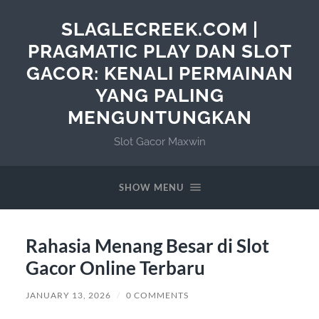
SLAGLECREEK.COM |
PRAGMATIC PLAY DAN SLOT
GACOR: KENALI PERMAINAN
YANG PALING
MENGUNTUNGKAN
Slot Gacor Maxwin
SHOW MENU
Rahasia Menang Besar di Slot
Gacor Online Terbaru
JANUARY 13, 2026
/
0 COMMENTS