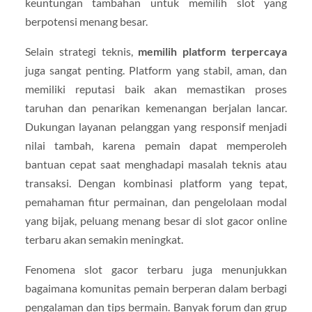
keuntungan tambahan untuk memilih slot yang
berpotensi menang besar.
Selain strategi teknis,
memilih platform terpercaya
juga sangat penting. Platform yang stabil, aman, dan
memiliki reputasi baik akan memastikan proses
taruhan dan penarikan kemenangan berjalan lancar.
Dukungan layanan pelanggan yang responsif menjadi
nilai tambah, karena pemain dapat memperoleh
bantuan cepat saat menghadapi masalah teknis atau
transaksi. Dengan kombinasi platform yang tepat,
pemahaman fitur permainan, dan pengelolaan modal
yang bijak, peluang menang besar di slot gacor online
terbaru akan semakin meningkat.
Fenomena slot gacor terbaru juga menunjukkan
bagaimana komunitas pemain berperan dalam berbagi
pengalaman dan tips bermain. Banyak forum dan grup