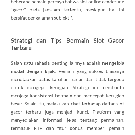
beberapa pemain percaya bahwa slot online cenderung
“gacor” pada jam-jam tertentu, meskipun hal ini
bersifat pengalaman subjektif.
Strategi dan Tips Bermain Slot Gacor
Terbaru
Salah satu rahasia penting lainnya adalah
mengelola
modal dengan bijak
. Pemain yang sukses biasanya
menetapkan batas taruhan harian dan tidak tergoda
untuk mengejar kerugian. Strategi ini membantu
menjaga konsistensi bermain dan mencegah kerugian
besar. Selain itu, melakukan riset terhadap daftar slot
gacor terbaru juga menjadi kunci. Platform yang
menyediakan informasi jelas tentang permainan,
termasuk RTP dan fitur bonus, memberi pemain