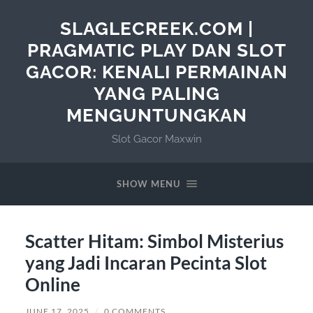
SLAGLECREEK.COM |
PRAGMATIC PLAY DAN SLOT
GACOR: KENALI PERMAINAN
YANG PALING
MENGUNTUNGKAN
Slot Gacor Maxwin
SHOW MENU
Scatter Hitam: Simbol Misterius
yang Jadi Incaran Pecinta Slot
Online
JUNE 17, 2025
/
0 COMMENTS