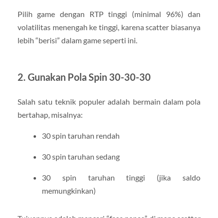
Pilih game dengan RTP tinggi (minimal 96%) dan
volatilitas menengah ke tinggi, karena scatter biasanya
lebih “berisi” dalam game seperti ini.
2. Gunakan Pola Spin 30-30-30
Salah satu teknik populer adalah bermain dalam pola
bertahap, misalnya:
30 spin taruhan rendah
30 spin taruhan sedang
30 spin taruhan tinggi (jika saldo
memungkinkan)