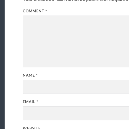
COMMENT
*
NAME
*
EMAIL
*
WEBSITE