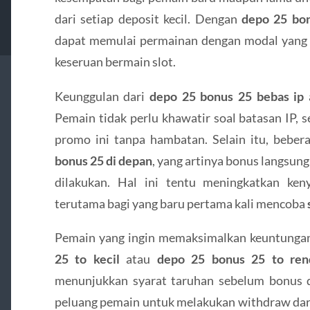
dari setiap deposit kecil. Dengan
depo 25 bo
dapat memulai permainan dengan modal yang 
keseruan bermain slot.
Keunggulan dari
depo 25 bonus 25 bebas ip
a
Pemain tidak perlu khawatir soal batasan IP,
promo ini tanpa hambatan. Selain itu, beber
bonus 25 di depan
, yang artinya bonus langsun
dilakukan. Hal ini tentu meningkatkan ke
terutama bagi yang baru pertama kali mencoba
Pemain yang ingin memaksimalkan keuntunga
25 to kecil
atau
depo 25 bonus 25 to ren
menunjukkan syarat taruhan sebelum bonus da
peluang pemain untuk melakukan withdraw dar