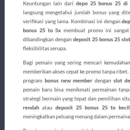
Keuntungan lain dari
depo 25 bonus 25 di
langsung mengetahui jumlah bonus yang dit
verifikasi yang lama. Kombinasi ini dengan
dep
bonus 25 to 5x
membuat promo ini sangat m
dibandingkan dengan
deposit 25 bonus 25 slo
fleksibilitas serupa.
Bagi pemain yang sering mencari kemudaha
memberikan akses cepat ke promo tanpa ribet.
program
bonus new member
dengan
slot d
pemain baru bisa menikmati permainan tanpa
strategi bermain yang tepat dan pemilihan sit
rendah
atau
deposit 25 bonus 25 to kecil
meningkatkan peluang menang dalam permainan 