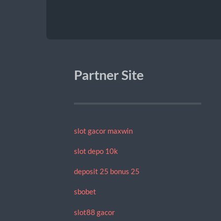
Partner Site
slot gacor maxwin
slot depo 10k
deposit 25 bonus 25
sbobet
slot88 gacor