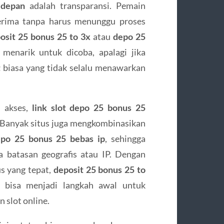
 depan
adalah transparansi. Pemain
erima tanpa harus menunggu proses
osit 25 bonus 25 to 3x
atau
depo 25
enarik untuk dicoba, apalagi jika
t
biasa yang tidak selalu menawarkan
n akses,
link slot depo 25 bonus 25
 Banyak situs juga mengkombinasikan
epo 25 bonus 25 bebas ip
, sehingga
 batasan geografis atau IP. Dengan
us yang tepat,
deposit 25 bonus 25 to
bisa menjadi langkah awal untuk
slot online.