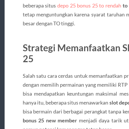
beberapa situs
depo 25 bonus 25 to rendah
to
tetap menguntungkan karena syarat taruhan m
besar dengan TO tinggi.
Strategi Memanfaatkan Sl
25
Salah satu cara cerdas untuk memanfaatkan 
dengan memilih permainan yang memiliki RTP t
bisa mendapatkan keuntungan maksimal mesk
hanya itu, beberapa situs menawarkan
slot dep
bisa bermain dari berbagai perangkat tanpa k
bonus 25 new member
menjadi daya tarik u