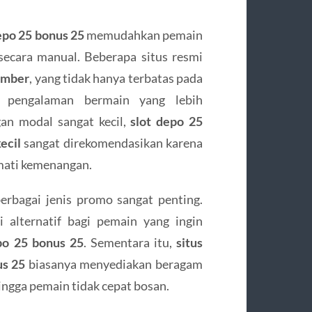
depo 25 bonus 25
memudahkan pemain
ecara manual. Beberapa situs resmi
ember
, yang tidak hanya terbatas pada
n pengalaman bermain yang lebih
an modal sangat kecil,
slot depo 25
ecil
sangat direkomendasikan karena
mati kemenangan.
rbagai jenis promo sangat penting.
 alternatif bagi pemain yang ingin
po 25 bonus 25
. Sementara itu,
situs
us 25
biasanya menyediakan beragam
ingga pemain tidak cepat bosan.