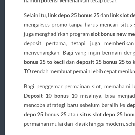
namun potensi kemenangan tetap besar.
Selain itu,
link depo 25 bonus 25
dan
link slot 
mengakses promo tanpa harus mencari situs s
juga menghadirkan program
slot bonus new m
deposit pertama, tetapi juga memberika
menyenangkan. Bagi yang ingin bermain deng
bonus 25 to kecil
dan
deposit 25 bonus 25 to k
TO rendah membuat pemain lebih cepat menik
Bagi penggemar permainan slot, memahami be
Deposit 10 bonus 10
misalnya, bisa menjadi
mencoba strategi baru sebelum beralih ke
de
depo 25 bonus 25
atau
situs slot depo 25 bon
permainan mulai dari klasik hingga modern, seh