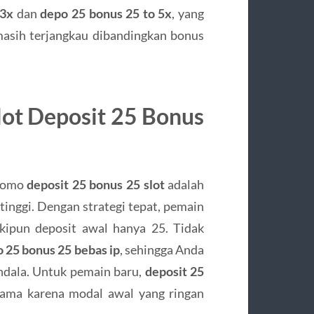
 3x
dan
depo 25 bonus 25 to 5x
, yang
asih terjangkau dibandingkan bonus
ot Deposit 25 Bonus
promo
deposit 25 bonus 25 slot
adalah
inggi. Dengan strategi tepat, pemain
ipun deposit awal hanya 25. Tidak
o 25 bonus 25 bebas ip
, sehingga Anda
endala. Untuk pemain baru,
deposit 25
tama karena modal awal yang ringan