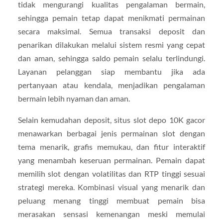
tidak mengurangi kualitas pengalaman bermain,
sehingga pemain tetap dapat menikmati permainan
secara maksimal. Semua transaksi deposit dan
penarikan dilakukan melalui sistem resmi yang cepat
dan aman, sehingga saldo pemain selalu terlindungi.
Layanan pelanggan siap membantu jika ada
pertanyaan atau kendala, menjadikan pengalaman
bermain lebih nyaman dan aman.
Selain kemudahan deposit, situs slot depo 10K gacor
menawarkan berbagai jenis permainan slot dengan
tema menarik, grafis memukau, dan fitur interaktif
yang menambah keseruan permainan. Pemain dapat
memilih slot dengan volatilitas dan RTP tinggi sesuai
strategi mereka. Kombinasi visual yang menarik dan
peluang menang tinggi membuat pemain bisa
merasakan sensasi kemenangan meski memulai