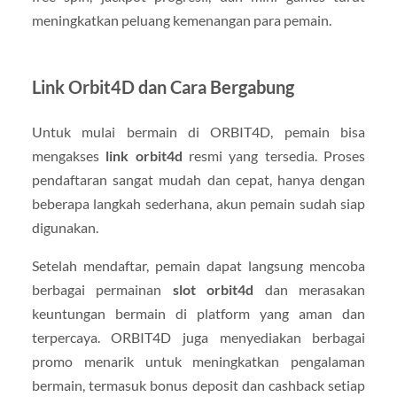
meningkatkan peluang kemenangan para pemain.
Link Orbit4D dan Cara Bergabung
Untuk mulai bermain di ORBIT4D, pemain bisa
mengakses
link orbit4d
resmi yang tersedia. Proses
pendaftaran sangat mudah dan cepat, hanya dengan
beberapa langkah sederhana, akun pemain sudah siap
digunakan.
Setelah mendaftar, pemain dapat langsung mencoba
berbagai permainan
slot orbit4d
dan merasakan
keuntungan bermain di platform yang aman dan
terpercaya. ORBIT4D juga menyediakan berbagai
promo menarik untuk meningkatkan pengalaman
bermain, termasuk bonus deposit dan cashback setiap