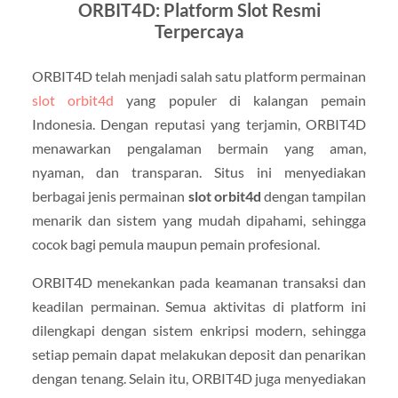
ORBIT4D: Platform Slot Resmi
Terpercaya
ORBIT4D telah menjadi salah satu platform permainan
slot orbit4d
yang populer di kalangan pemain
Indonesia. Dengan reputasi yang terjamin, ORBIT4D
menawarkan pengalaman bermain yang aman,
nyaman, dan transparan. Situs ini menyediakan
berbagai jenis permainan
slot orbit4d
dengan tampilan
menarik dan sistem yang mudah dipahami, sehingga
cocok bagi pemula maupun pemain profesional.
ORBIT4D menekankan pada keamanan transaksi dan
keadilan permainan. Semua aktivitas di platform ini
dilengkapi dengan sistem enkripsi modern, sehingga
setiap pemain dapat melakukan deposit dan penarikan
dengan tenang. Selain itu, ORBIT4D juga menyediakan