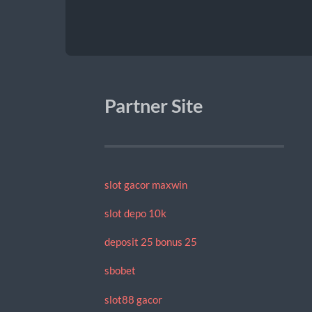
Partner Site
slot gacor maxwin
slot depo 10k
deposit 25 bonus 25
sbobet
slot88 gacor