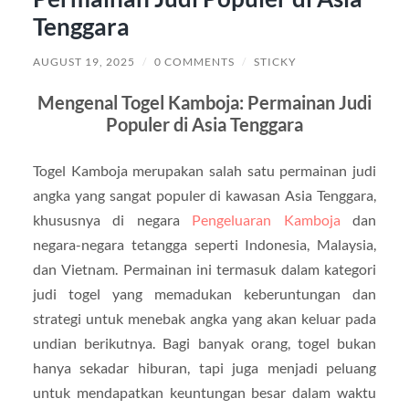
Tenggara
AUGUST 19, 2025
/
0 COMMENTS
/
STICKY
Mengenal Togel Kamboja: Permainan Judi
Populer di Asia Tenggara
Togel Kamboja merupakan salah satu permainan judi
angka yang sangat populer di kawasan Asia Tenggara,
khususnya di negara
Pengeluaran Kamboja
dan
negara-negara tetangga seperti Indonesia, Malaysia,
dan Vietnam. Permainan ini termasuk dalam kategori
judi togel yang memadukan keberuntungan dan
strategi untuk menebak angka yang akan keluar pada
undian berikutnya. Bagi banyak orang, togel bukan
hanya sekadar hiburan, tapi juga menjadi peluang
untuk mendapatkan keuntungan besar dalam waktu