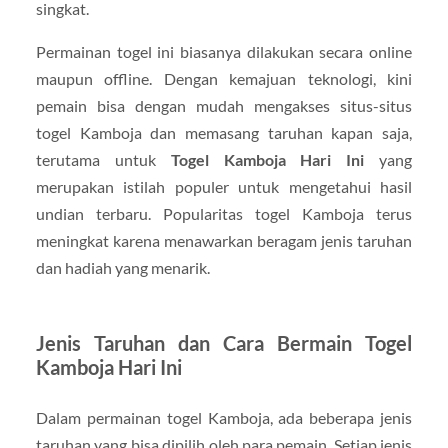
singkat.
Permainan togel ini biasanya dilakukan secara online
maupun offline. Dengan kemajuan teknologi, kini
pemain bisa dengan mudah mengakses situs-situs
togel Kamboja dan memasang taruhan kapan saja,
terutama untuk
Togel Kamboja Hari Ini
yang
merupakan istilah populer untuk mengetahui hasil
undian terbaru. Popularitas togel Kamboja terus
meningkat karena menawarkan beragam jenis taruhan
dan hadiah yang menarik.
Jenis Taruhan dan Cara Bermain Togel
Kamboja Hari Ini
Dalam permainan togel Kamboja, ada beberapa jenis
taruhan yang bisa dipilih oleh para pemain. Setiap jenis