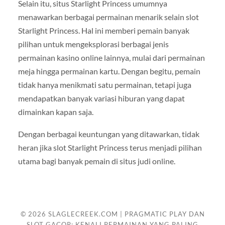
Selain itu, situs Starlight Princess umumnya
menawarkan berbagai permainan menarik selain slot
Starlight Princess. Hal ini memberi pemain banyak
pilihan untuk mengeksplorasi berbagai jenis
permainan kasino online lainnya, mulai dari permainan
meja hingga permainan kartu. Dengan begitu, pemain
tidak hanya menikmati satu permainan, tetapi juga
mendapatkan banyak variasi hiburan yang dapat
dimainkan kapan saja.
Dengan berbagai keuntungan yang ditawarkan, tidak
heran jika slot Starlight Princess terus menjadi pilihan
utama bagi banyak pemain di situs judi online.
© 2026
SLAGLECREEK.COM | PRAGMATIC PLAY DAN
SLOT GACOR: KENALI PERMAINAN YANG PALING