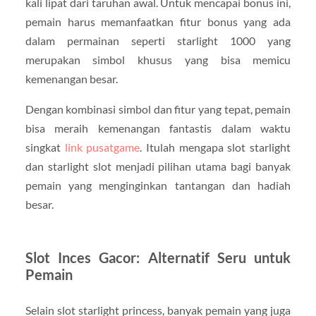
kali lipat dari taruhan awal. Untuk mencapai bonus ini,
pemain harus memanfaatkan fitur bonus yang ada
dalam permainan seperti starlight 1000 yang
merupakan simbol khusus yang bisa memicu
kemenangan besar.
Dengan kombinasi simbol dan fitur yang tepat, pemain
bisa meraih kemenangan fantastis dalam waktu
singkat
link pusatgame
. Itulah mengapa slot starlight
dan starlight slot menjadi pilihan utama bagi banyak
pemain yang menginginkan tantangan dan hadiah
besar.
Slot Inces Gacor: Alternatif Seru untuk
Pemain
Selain slot starlight princess, banyak pemain yang juga