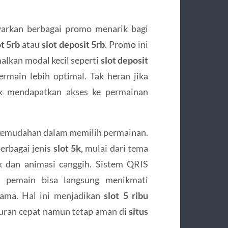
rkan berbagai promo menarik bagi
ot 5rb
atau
slot deposit 5rb
. Promo ini
lkan modal kecil seperti
slot deposit
main lebih optimal. Tak heran jika
 mendapatkan akses ke permainan
kemudahan dalam memilih permainan.
erbagai jenis
slot 5k
, mulai dari tema
k dan animasi canggih. Sistem QRIS
n pemain bisa langsung menikmati
lama. Hal ini menjadikan
slot 5 ribu
iburan cepat namun tetap aman di
situs