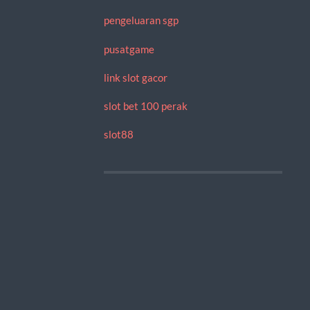
pengeluaran sgp
pusatgame
link slot gacor
slot bet 100 perak
slot88