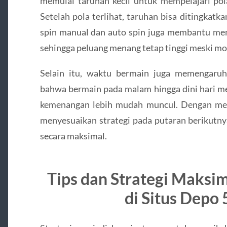
memulai taruhan kecil untuk mempelajari pol
Setelah pola terlihat, taruhan bisa ditingkat
spin manual dan auto spin juga membantu men
sehingga peluang menang tetap tinggi meski mo
Selain itu, waktu bermain juga memengaruh
bahwa bermain pada malam hingga dini hari me
kemenangan lebih mudah muncul. Dengan menca
menyesuaikan strategi pada putaran berikutn
secara maksimal.
Tips dan Strategi Maks
di Situs Depo