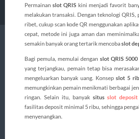
Permainan
slot QRIS
kini menjadi favorit ba
melakukan transaksi. Dengan teknologi QRIS, 
ribet, cukup scan kode QR menggunakan aplikas
cepat, metode ini juga aman dan meminimalkan
semakin banyak orang tertarik mencoba
slot de
Bagi pemula, memulai dengan
slot QRIS 5000
yang terjangkau, pemain tetap bisa merasaka
mengeluarkan banyak uang. Konsep
slot 5 ri
memungkinkan pemain menikmati berbagai jenis
ringan. Selain itu, banyak
situs
slot deposit
fasilitas deposit minimal 5 ribu, sehingga penga
menyenangkan.