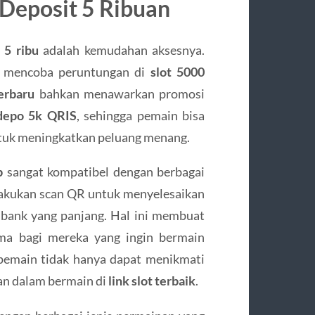
Deposit 5 Ribuan
 5 ribu
adalah kemudahan aksesnya.
t mencoba peruntungan di
slot 5000
terbaru
bahkan menawarkan promosi
 depo 5k QRIS
, sehingga pemain bisa
ntuk meningkatkan peluang menang.
b
sangat kompatibel dengan berbagai
lakukan scan QR untuk menyelesaikan
r bank yang panjang. Hal ini membuat
ma bagi mereka yang ingin bermain
 pemain tidak hanya dapat menikmati
an dalam bermain di
link slot terbaik
.