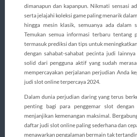
dimanapun dan kapanpun. Nikmati sensasi adre
serta jelajahi koleksi game paling menarik dalam
hingga mesin klasik, semuanya ada dalam s
Temukan semua informasi terbaru tentang pe
termasuk prediksi dan tips untuk meningkatka
dengan sahabat-sahabat pecinta judi lainnya
solid dari pengguna aktif yang sudah merasa
mempercayakan perjalanan perjudian Anda kep
judi slot online terpercaya 2024.
Dalam dunia perjudian daring yang terus be
penting bagi para penggemar slot dengan
menjanjikan kemenangan maksimal. Bergabungl
daftar judi slot online paling sederhana dan cep
menawarkan pengalaman bermain tak tertanding