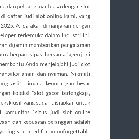
a dan peluang luar biasa dengan slot
 daftar judi slot online kami, yang
k 2025. Anda akan dimanjakan dengan
eloper terkemuka dalam industri ini.
taran dijamin memberikan pengalaman
tuk berpartisipasi bersama “agen judi
 membantu Anda menjelajahi judi slot
transaksi aman dan nyaman. Nikmati
uang asli” dimana keuntungan besar
an koleksi “slot gacor terlengkap”,
 eksklusif yang sudah disiapkan untuk
 komunitas “situs judi slot online
cayaan dan kepuasan pelanggan adalah
thing you need for an unforgettable