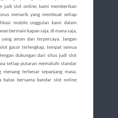
n judi slot online, kami memberikan
bonus menarik yang membuat setiap
likasi mobile unggulan kami dalam
anan bermain kapan saja, di mana saja,
n yang aman dan terpercaya. Jangan
slot gacor terlengkap, tempat semua
ngan dukungan dari situs judi slot
hwa setiap putaran mematuhi standar
g menang terbesar sepanjang masa.
 batas bersama bandar slot online