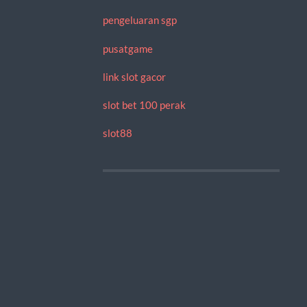
pengeluaran sgp
pusatgame
link slot gacor
slot bet 100 perak
slot88