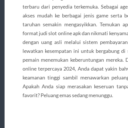
terbaru dari penyedia terkemuka. Sebagai age
akses mudah ke berbagai jenis game serta 
taruhan semakin mengasyikkan. Temukan ap
format judi slot online apk dan nikmati kenyam
dengan uang asli melalui sistem pembayara
lewatkan kesempatan ini untuk bergabung di 
pemain menemukan keberuntungan mereka. De
online terpercaya 2024, Anda dapat yakin ba
keamanan tinggi sambil menawarkan peluan
Apakah Anda siap merasakan keseruan tanpa
favorit? Peluang emas sedang menunggu.