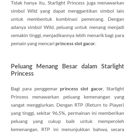
Tidak hanya itu, Starlight Princess juga menawarkan
simbol Wild yang dapat menggantikan simbol lain
untuk membentuk kombinasi pemenang. Dengan
adanya simbol Wild, peluang untuk menang menjadi
semakin tinggi, menjadikannya lebih menarik bagi para
pemain yang mencari
princess slot gacor
.
Peluang Menang Besar dalam Starlight
Princess
Bagi para penggemar
princess slot gacor
, Starlight
Princess menawarkan peluang kemenangan yang
sangat menggiurkan. Dengan RTP (Return to Player)
yang tinggi, sekitar 96,5%, permainan ini memberikan
peluang yang cukup baik untuk memperoleh
kemenangan. RTP ini menunjukkan bahwa, secara