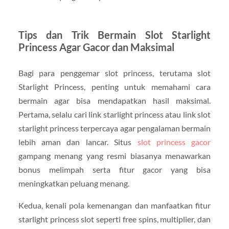
Tips dan Trik Bermain Slot Starlight
Princess Agar Gacor dan Maksimal
Bagi para penggemar slot princess, terutama slot
Starlight Princess, penting untuk memahami cara
bermain agar bisa mendapatkan hasil maksimal.
Pertama, selalu cari link starlight princess atau link slot
starlight princess terpercaya agar pengalaman bermain
lebih aman dan lancar. Situs
slot princess gacor
gampang menang yang resmi biasanya menawarkan
bonus melimpah serta fitur gacor yang bisa
meningkatkan peluang menang.
Kedua, kenali pola kemenangan dan manfaatkan fitur
starlight princess slot seperti free spins, multiplier, dan