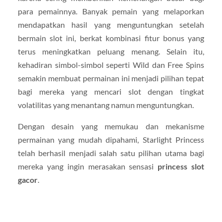
para pemainnya. Banyak pemain yang melaporkan
mendapatkan hasil yang menguntungkan setelah
bermain slot ini, berkat kombinasi fitur bonus yang
terus meningkatkan peluang menang. Selain itu,
kehadiran simbol-simbol seperti Wild dan Free Spins
semakin membuat permainan ini menjadi pilihan tepat
bagi mereka yang mencari slot dengan tingkat
volatilitas yang menantang namun menguntungkan.
Dengan desain yang memukau dan mekanisme
permainan yang mudah dipahami, Starlight Princess
telah berhasil menjadi salah satu pilihan utama bagi
mereka yang ingin merasakan sensasi
princess slot
gacor
.