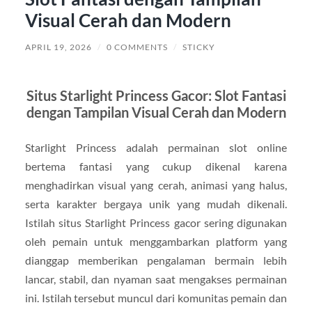
Visual Cerah dan Modern
APRIL 19, 2026
/
0 COMMENTS
/
STICKY
Situs Starlight Princess Gacor: Slot Fantasi
dengan Tampilan Visual Cerah dan Modern
Starlight Princess adalah permainan slot online
bertema fantasi yang cukup dikenal karena
menghadirkan visual yang cerah, animasi yang halus,
serta karakter bergaya unik yang mudah dikenali.
Istilah situs Starlight Princess gacor sering digunakan
oleh pemain untuk menggambarkan platform yang
dianggap memberikan pengalaman bermain lebih
lancar, stabil, dan nyaman saat mengakses permainan
ini. Istilah tersebut muncul dari komunitas pemain dan