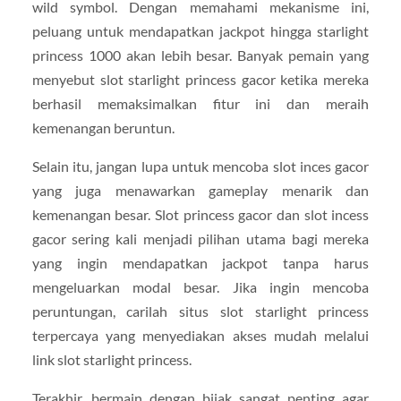
wild symbol. Dengan memahami mekanisme ini,
peluang untuk mendapatkan jackpot hingga starlight
princess 1000 akan lebih besar. Banyak pemain yang
menyebut slot starlight princess gacor ketika mereka
berhasil memaksimalkan fitur ini dan meraih
kemenangan beruntun.
Selain itu, jangan lupa untuk mencoba slot inces gacor
yang juga menawarkan gameplay menarik dan
kemenangan besar. Slot princess gacor dan slot incess
gacor sering kali menjadi pilihan utama bagi mereka
yang ingin mendapatkan jackpot tanpa harus
mengeluarkan modal besar. Jika ingin mencoba
peruntungan, carilah situs slot starlight princess
terpercaya yang menyediakan akses mudah melalui
link slot starlight princess.
Terakhir, bermain dengan bijak sangat penting agar