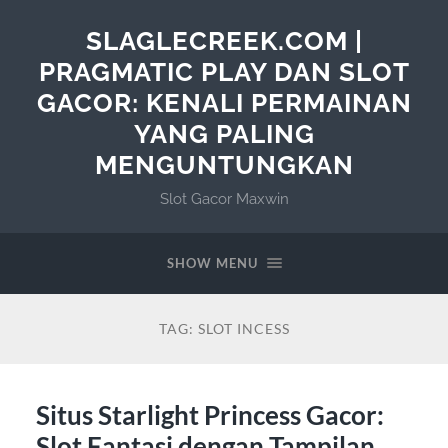
SLAGLECREEK.COM |
PRAGMATIC PLAY DAN SLOT
GACOR: KENALI PERMAINAN
YANG PALING
MENGUNTUNGKAN
Slot Gacor Maxwin
SHOW MENU
TAG:
SLOT INCESS
Situs Starlight Princess Gacor:
Slot Fantasi dengan Tampilan