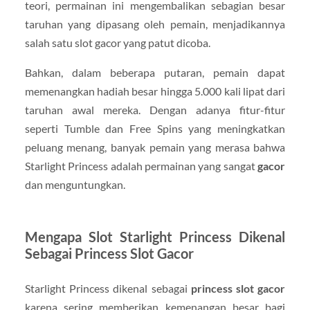
teori, permainan ini mengembalikan sebagian besar
taruhan yang dipasang oleh pemain, menjadikannya
salah satu slot gacor yang patut dicoba.
Bahkan, dalam beberapa putaran, pemain dapat
memenangkan hadiah besar hingga 5.000 kali lipat dari
taruhan awal mereka. Dengan adanya fitur-fitur
seperti Tumble dan Free Spins yang meningkatkan
peluang menang, banyak pemain yang merasa bahwa
Starlight Princess adalah permainan yang sangat
gacor
dan menguntungkan.
Mengapa Slot Starlight Princess Dikenal
Sebagai Princess Slot Gacor
Starlight Princess dikenal sebagai
princess slot gacor
karena sering memberikan kemenangan besar bagi