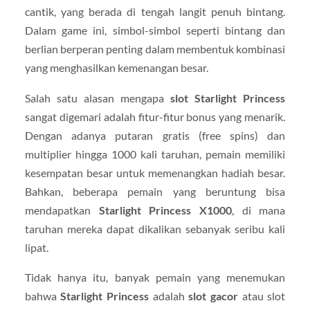
cantik, yang berada di tengah langit penuh bintang.
Dalam game ini, simbol-simbol seperti bintang dan
berlian berperan penting dalam membentuk kombinasi
yang menghasilkan kemenangan besar.
Salah satu alasan mengapa
slot Starlight Princess
sangat digemari adalah fitur-fitur bonus yang menarik.
Dengan adanya putaran gratis (free spins) dan
multiplier hingga 1000 kali taruhan, pemain memiliki
kesempatan besar untuk memenangkan hadiah besar.
Bahkan, beberapa pemain yang beruntung bisa
mendapatkan
Starlight Princess X1000
, di mana
taruhan mereka dapat dikalikan sebanyak seribu kali
lipat.
Tidak hanya itu, banyak pemain yang menemukan
bahwa
Starlight Princess
adalah
slot gacor
atau slot