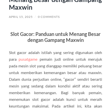
Maxwin
APRIL 15, 2025
/
0 COMMENTS
Slot Gacor: Panduan untuk Menang Besar
dengan Gampang Maxwin
Slot gacor adalah istilah yang sering digunakan oleh
para
pusatgame
pemain judi online untuk merujuk
pada mesin slot yang dianggap memiliki peluang besar
untuk memberikan kemenangan besar atau maxwin.
Dalam dunia perjudian online, “gacor” sendiri berarti
mesin yang sedang dalam kondisi aktif atau sering
memberikan kemenangan. Bagi banyak pemain,
menemukan slot gacor adalah kunci untuk meraih
keuntungan maksimal. Pada artikel ini, kita akan