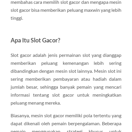
membahas cara memilih slot gacor dan mengapa mesin
slot gacor bisa memberikan peluang maxwin yang lebih
tinggi.
Apa Itu Slot Gacor?
Slot gacor adalah jenis permainan slot yang dianggap
memberikan peluang kemenangan lebih sering
dibandingkan dengan mesin slot lainnya. Mesin slot ini
sering memberikan pembayaran atau hadiah dalam
jumlah besar, sehingga banyak pemain yang mencari
informasi tentang slot gacor untuk meningkatkan
peluang menang mereka.
Biasanya, mesin slot gacor memiliki pola tertentu yang
dapat dikenali oleh pemain berpengalaman. Beberapa
pemain menggunakan strategi khusus untuk