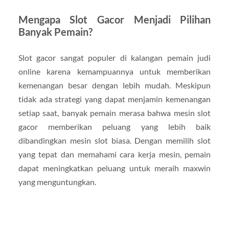
Mengapa Slot Gacor Menjadi Pilihan
Banyak Pemain?
Slot gacor sangat populer di kalangan pemain judi
online karena kemampuannya untuk memberikan
kemenangan besar dengan lebih mudah. Meskipun
tidak ada strategi yang dapat menjamin kemenangan
setiap saat, banyak pemain merasa bahwa mesin slot
gacor memberikan peluang yang lebih baik
dibandingkan mesin slot biasa. Dengan memilih slot
yang tepat dan memahami cara kerja mesin, pemain
dapat meningkatkan peluang untuk meraih maxwin
yang menguntungkan.