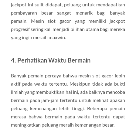
jackpot ini sulit didapat, peluang untuk mendapatkan
pembayaran besar sangat menarik bagi banyak
pemain. Mesin slot gacor yang memiliki jackpot
progresif sering kali menjadi pilihan utama bagi mereka
yang ingin meraih maxwin.
4. Perhatikan Waktu Bermain
Banyak pemain percaya bahwa mesin slot gacor lebih
aktif pada waktu tertentu. Meskipun tidak ada bukti
ilmiah yang membuktikan hal ini, ada baiknya mencoba
bermain pada jam-jam tertentu untuk melihat apakah
peluang kemenangan lebih tinggi. Beberapa pemain
merasa bahwa bermain pada waktu tertentu dapat
meningkatkan peluang meraih kemenangan besar.