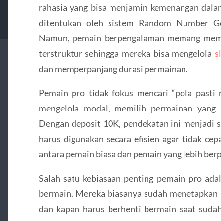
rahasia yang bisa menjamin kemenangan dalam
ditentukan oleh sistem Random Number Gen
Namun, pemain berpengalaman memang memil
terstruktur sehingga mereka bisa mengelola
s
dan memperpanjang durasi permainan.
Pemain pro tidak fokus mencari “pola pasti 
mengelola modal, memilih permainan yang 
Dengan deposit 10K, pendekatan ini menjadi s
harus digunakan secara efisien agar tidak cep
antara pemain biasa dan pemain yang lebih ber
Salah satu kebiasaan penting pemain pro ada
bermain. Mereka biasanya sudah menetapkan b
dan kapan harus berhenti bermain saat suda