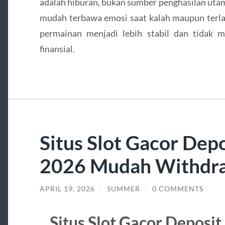
adalah hiburan, bukan sumber penghasilan utama
mudah terbawa emosi saat kalah maupun terlal
permainan menjadi lebih stabil dan tidak 
finansial.
Situs Slot Gacor Dep
2026 Mudah Withdr
APRIL 19, 2026
/
SUMMER
/
0 COMMENTS
Situs Slot Gacor Deposi