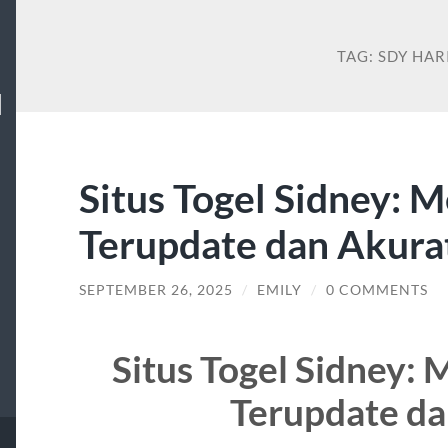
TAG:
SDY HARI
M
Situs Togel Sidney: M
Terupdate dan Akura
SEPTEMBER 26, 2025
/
EMILY
/
0 COMMENTS
Situs Togel Sidney: 
Terupdate da