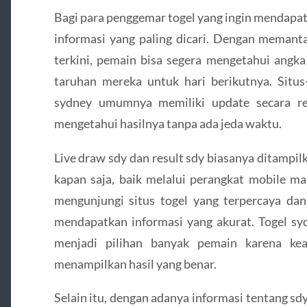
Bagi para penggemar togel yang ingin mendapatka
informasi yang paling dicari. Dengan memanta
terkini, pemain bisa segera mengetahui angk
taruhan mereka untuk hari berikutnya. Situs
sydney umumnya memiliki update secara re
mengetahui hasilnya tanpa ada jeda waktu.
Live draw sdy dan result sdy biasanya ditampil
kapan saja, baik melalui perangkat mobile m
mengunjungi situs togel yang terpercaya da
mendapatkan informasi yang akurat. Togel sy
menjadi pilihan banyak pemain karena kea
menampilkan hasil yang benar.
Selain itu, dengan adanya informasi tentang sdy 