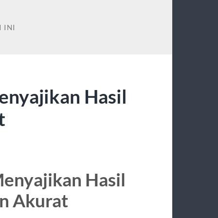
 INI
enyajikan Hasil
t
Menyajikan Hasil
n Akurat