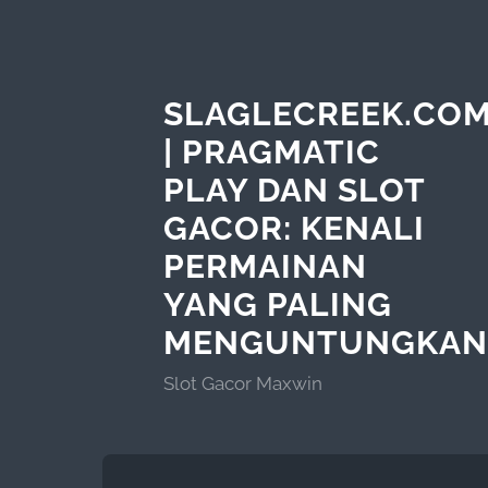
SLAGLECREEK.CO
| PRAGMATIC
PLAY DAN SLOT
GACOR: KENALI
PERMAINAN
YANG PALING
MENGUNTUNGKAN
Slot Gacor Maxwin