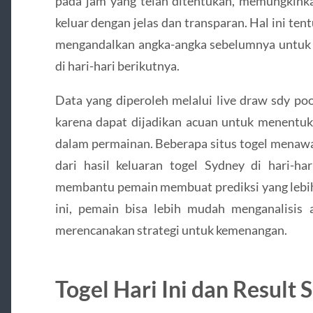
pada jam yang telah ditentukan, memungkink
keluar dengan jelas dan transparan. Hal ini t
mengandalkan angka-angka sebelumnya untuk 
di hari-hari berikutnya.
Data yang diperoleh melalui live draw sdy poo
karena dapat dijadikan acuan untuk menentuka
dalam permainan. Beberapa situs togel menawa
dari hasil keluaran togel Sydney di hari-ha
membantu pemain membuat prediksi yang lebih
ini, pemain bisa lebih mudah menganalisis 
merencanakan strategi untuk kemenangan.
Togel Hari Ini dan Result