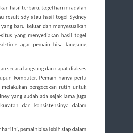
n hasil terbaru, togel hari ini adalah
u result sdy atau hasil togel Sydney
a yang baru keluar dan menyesuaikan
-situs yang menyediakan hasil togel
al-time agar pemain bisa langsung
kan secara langsung dan dapat diakses
aupun komputer. Pemain hanya perlu
n melakukan pengecekan rutin untuk
dney yang sudah ada sejak lama juga
kuratan dan konsistensinya dalam
hari ini, pemain bisa lebih siap dalam