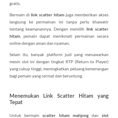
gratis.
Bermain di
link scatter hitam
juga memberikan akses
langsung ke permainan ini tanpa perlu khawatir
tentang keamanannya. Dengan memilih
link scatter
hitam
, pemain dapat menikmati permainan secara
online dengan aman dan nyaman.
Selain itu, banyak platform judi yang menawarkan
mesin slot ini dengan tingkat RTP (Return to Player)
yang cukup tinggi, meningkatkan peluang kemenangan
bagi pemain yang cermat dan beruntung.
Menemukan Link Scatter Hitam yang
Tepat
Untuk bermain
scatter hitam mahjong
dan
slot