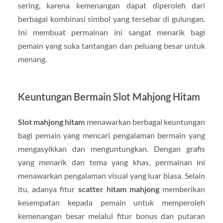
sering, karena kemenangan dapat diperoleh dari
berbagai kombinasi simbol yang tersebar di gulungan.
Ini membuat permainan ini sangat menarik bagi
pemain yang suka tantangan dan peluang besar untuk
menang.
Keuntungan Bermain Slot Mahjong Hitam
Slot mahjong hitam
menawarkan berbagai keuntungan
bagi pemain yang mencari pengalaman bermain yang
mengasyikkan dan menguntungkan. Dengan grafis
yang menarik dan tema yang khas, permainan ini
menawarkan pengalaman visual yang luar biasa. Selain
itu, adanya fitur
scatter hitam mahjong
memberikan
kesempatan kepada pemain untuk memperoleh
kemenangan besar melalui fitur bonus dan putaran