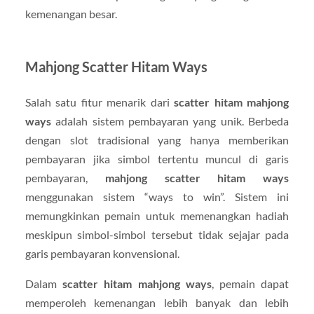
kemenangan besar.
Mahjong Scatter Hitam Ways
Salah satu fitur menarik dari
scatter hitam mahjong
ways
adalah sistem pembayaran yang unik. Berbeda
dengan slot tradisional yang hanya memberikan
pembayaran jika simbol tertentu muncul di garis
pembayaran,
mahjong scatter hitam ways
menggunakan sistem “ways to win”. Sistem ini
memungkinkan pemain untuk memenangkan hadiah
meskipun simbol-simbol tersebut tidak sejajar pada
garis pembayaran konvensional.
Dalam
scatter hitam mahjong ways
, pemain dapat
memperoleh kemenangan lebih banyak dan lebih