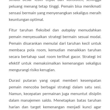
peluang menang tetap tinggi. Pemain bisa menikmati
sensasi bermain yang menyenangkan sekaligus meraih
keuntungan optimal.
Fitur taruhan fleksibel dan
autoplay
memudahkan
pemain menyesuaikan strategi bermain sesuai modal.
Pemain disarankan memulai dari taruhan kecil untuk
membaca pola room, kemudian menaikkan taruhan
secara bertahap saat room terlihat gacor. Strategi ini
efektif untuk memaksimalkan kemenangan sekaligus
mengurangi risiko kerugian.
Durasi putaran yang cepat memberi kesempatan
pemain mencoba berbagai strategi dalam satu sesi.
Namun, kecepatan permainan juga menuntut disiplin
dalam manajemen saldo. Menetapkan batas taruhan
harian dan target kemenangan menjadi kunci agar