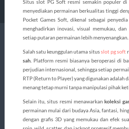
Situs slot PG Soft resmi semakin populer di
menyediakan permainan berkualitas tinggi den
Pocket Games Soft, dikenal sebagai penyedia 
menghadirkan inovasi, visual memukau, dan
setiap putaran permainan lebih menyenangkan.
Salah satu keunggulan utama situs
slot pg soft
r
sah
. Platform resmi biasanya beroperasi di
perjudian internasional, sehingga setiap permai
RTP (Return to Player) yang digunakan adalah da
menang tetap murni tanpa manipulasi pihak ket
Selain itu, situs resmi menawarkan
koleksi g
permainan mulai dari budaya Asia, fantasi, hi
dengan grafis 3D yang memukau dan efek suara 
spin, wild, scatter, dan jackpot progresif me