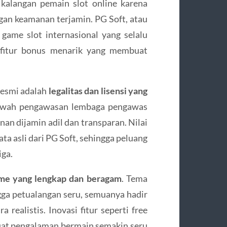
 kalangan pemain slot online karena
gan keamanan terjamin. PG Soft, atau
game slot internasional yang selalu
 fitur bonus menarik yang membuat
esmi adalah
legalitas dan lisensi yang
 bawah pengawasan lembaga pengawas
nan dijamin adil dan transparan. Nilai
ta asli dari PG Soft, sehingga peluang
iga.
ame yang lengkap dan beragam
. Tema
ngga petualangan seru, semuanya hadir
realistis. Inovasi fitur seperti free
mbuat pengalaman bermain semakin seru