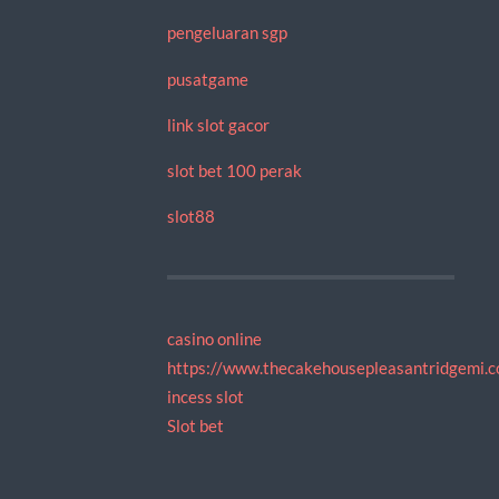
pengeluaran sgp
pusatgame
link slot gacor
slot bet 100 perak
slot88
casino online
https://www.thecakehousepleasantridgemi.
incess slot
Slot bet