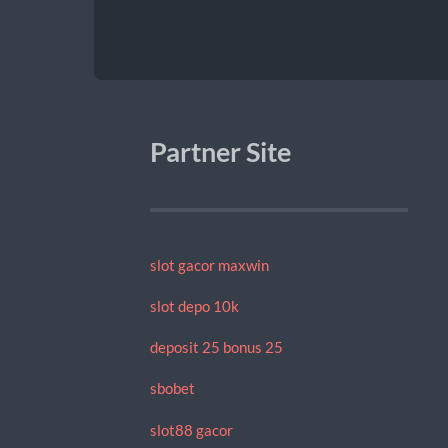
Partner Site
slot gacor maxwin
slot depo 10k
deposit 25 bonus 25
sbobet
slot88 gacor