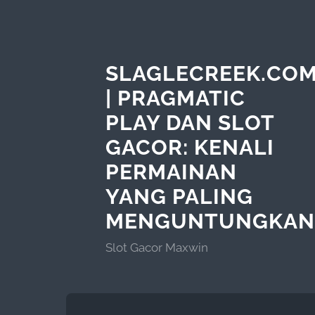
SLAGLECREEK.CO
| PRAGMATIC
PLAY DAN SLOT
GACOR: KENALI
PERMAINAN
YANG PALING
MENGUNTUNGKAN
Slot Gacor Maxwin