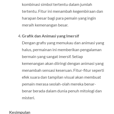
kombinasi simbol tertentu dalam jumlah
tertentu. Fitur ini menambah kegembiraan dan
harapan besar bagi para pemain yang ingin
meraih kemenangan besar.
Grafik dan Animasi yang Imersif
Dengan grafis yang memukau dan animasi yang
halus, permainan ini memberikan pengalaman
bermain yang sangat imersif. Setiap
kemenangan akan diiringi dengan animasi yang
menambah sensasi keseruan. Fitur-fitur seperti
efek suara dan tampilan visual akan membuat
pemain merasa seolah-olah mereka benar-
benar berada dalam dunia penuh mitologi dan
misteri.
Kesimpulan