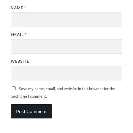
NAME
*
EMAIL
*
WEBSITE
Save my name, email, and website in this browser for the
next time I comment.