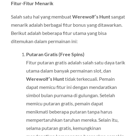
Fitur-Fitur Menarik
Salah satu hal yang membuat
Werewolf’s Hunt
sangat
menarik adalah berbagai fitur bonus yang ditawarkan.
Berikut adalah beberapa fitur utama yang bisa
ditemukan dalam permainan ini:
Putaran Gratis (Free Spins)
Fitur putaran gratis adalah salah satu daya tarik
utama dalam banyak permainan slot, dan
Werewolf’s Hunt
tidak terkecuali. Pemain
dapat memicu fitur ini dengan mendaratkan
simbol bulan purnama di gulungan. Setelah
memicu putaran gratis, pemain dapat
menikmati beberapa putaran tanpa harus
mempertaruhkan taruhan mereka. Selain itu,
selama putaran gratis, kemungkinan