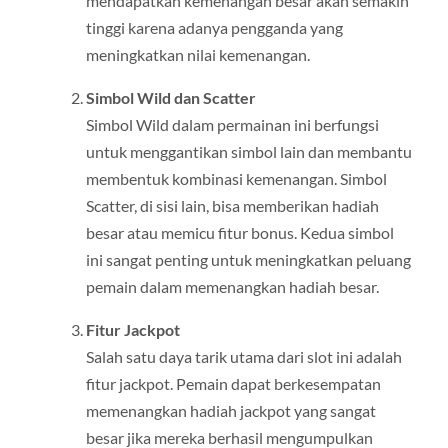
mendapatkan kemenangan besar akan semakin
tinggi karena adanya pengganda yang
meningkatkan nilai kemenangan.
Simbol Wild dan Scatter
Simbol Wild dalam permainan ini berfungsi
untuk menggantikan simbol lain dan membantu
membentuk kombinasi kemenangan. Simbol
Scatter, di sisi lain, bisa memberikan hadiah
besar atau memicu fitur bonus. Kedua simbol
ini sangat penting untuk meningkatkan peluang
pemain dalam memenangkan hadiah besar.
Fitur Jackpot
Salah satu daya tarik utama dari slot ini adalah
fitur jackpot. Pemain dapat berkesempatan
memenangkan hadiah jackpot yang sangat
besar jika mereka berhasil mengumpulkan