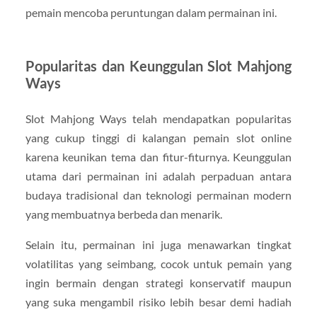
pemain mencoba peruntungan dalam permainan ini.
Popularitas dan Keunggulan Slot Mahjong
Ways
Slot Mahjong Ways telah mendapatkan popularitas
yang cukup tinggi di kalangan pemain slot online
karena keunikan tema dan fitur-fiturnya. Keunggulan
utama dari permainan ini adalah perpaduan antara
budaya tradisional dan teknologi permainan modern
yang membuatnya berbeda dan menarik.
Selain itu, permainan ini juga menawarkan tingkat
volatilitas yang seimbang, cocok untuk pemain yang
ingin bermain dengan strategi konservatif maupun
yang suka mengambil risiko lebih besar demi hadiah