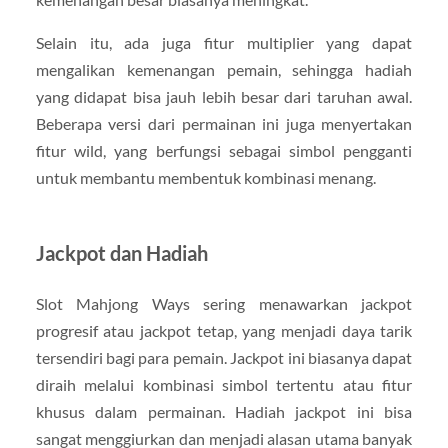
Selain itu, ada juga fitur multiplier yang dapat
mengalikan kemenangan pemain, sehingga hadiah
yang didapat bisa jauh lebih besar dari taruhan awal.
Beberapa versi dari permainan ini juga menyertakan
fitur wild, yang berfungsi sebagai simbol pengganti
untuk membantu membentuk kombinasi menang.
Jackpot dan Hadiah
Slot Mahjong Ways sering menawarkan jackpot
progresif atau jackpot tetap, yang menjadi daya tarik
tersendiri bagi para pemain. Jackpot ini biasanya dapat
diraih melalui kombinasi simbol tertentu atau fitur
khusus dalam permainan. Hadiah jackpot ini bisa
sangat menggiurkan dan menjadi alasan utama banyak