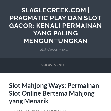
SLAGLECREEK.COM |
PRAGMATIC PLAY DAN SLOT
GACOR: KENALI PERMAINAN
YANG PALING
MENGUNTUNGKAN
Slot Gacor Maxwin
SHOW MENU
Slot Mahjong Ways: Permainan
Slot Online Bertema Mahjong
yang Menarik
OCTOBER 18, 2025
/
0 COMMENTS