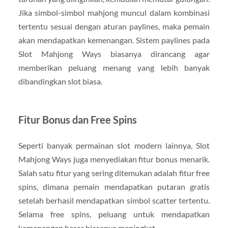
Jika simbol-simbol mahjong muncul dalam kombinasi
tertentu sesuai dengan aturan paylines, maka pemain
akan mendapatkan kemenangan. Sistem paylines pada
Slot Mahjong Ways biasanya dirancang agar
memberikan peluang menang yang lebih banyak
dibandingkan slot biasa.
Fitur Bonus dan Free Spins
Seperti banyak permainan slot modern lainnya, Slot
Mahjong Ways juga menyediakan fitur bonus menarik.
Salah satu fitur yang sering ditemukan adalah fitur free
spins, dimana pemain mendapatkan putaran gratis
setelah berhasil mendapatkan simbol scatter tertentu.
Selama free spins, peluang untuk mendapatkan
kemenangan besar biasanya meningkat.