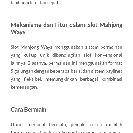
lebih modern dan cepat.
Mekanisme dan Fitur dalam Slot Mahjong
Ways
Slot Mahjong Ways menggunakan sistem permainan
yang cukup unik dibandingkan slot konvensional
lainnya. Biasanya, permainan ini menggunakan format
5 gulungan dengan beberapa baris, dan sistem paylines
yang fleksibel, memungkinkan berbagai kombinasi
kemenangan.
Cara Bermain
Untuk memulai bermain, pemain cukup memilih
taruhan yang diinginkan, kemudian memutar gulungan.