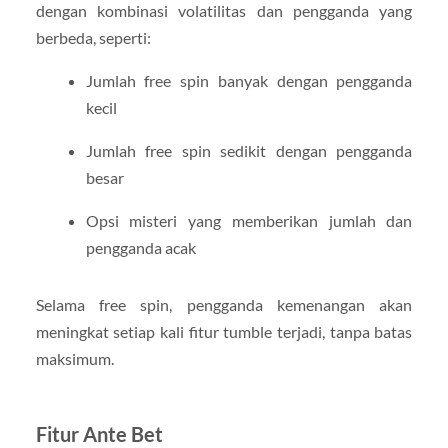
dengan kombinasi volatilitas dan pengganda yang
berbeda, seperti:
Jumlah free spin banyak dengan pengganda
kecil
Jumlah free spin sedikit dengan pengganda
besar
Opsi misteri yang memberikan jumlah dan
pengganda acak
Selama free spin, pengganda kemenangan akan
meningkat setiap kali fitur tumble terjadi, tanpa batas
maksimum.
Fitur Ante Bet