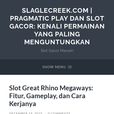
SLAGLECREEK.COM |
PRAGMATIC PLAY DAN SLOT
GACOR: KENALI PERMAINAN
YANG PALING
MENGUNTUNGKAN
Slot Gacor Maxwin
SHOW MENU
Slot Great Rhino Megaways:
Fitur, Gameplay, dan Cara
Kerjanya
DECEMBER 19, 2025
/
0 COMMENTS