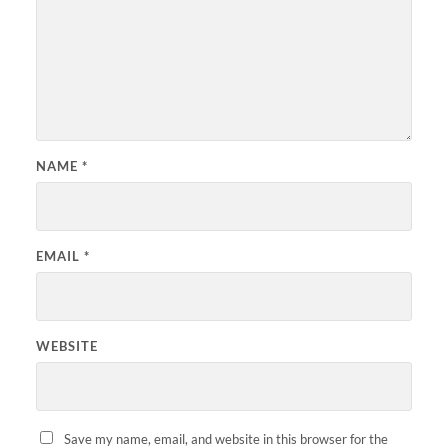
NAME
*
EMAIL
*
WEBSITE
Save my name, email, and website in this browser for the