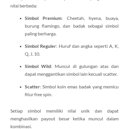
nilai berbeda:
Simbol Premium
: Cheetah, hyena, buaya,
burung flamingo, dan badak sebagai simbol
paling berharga.
Simbol Reguler
: Huruf dan angka seperti A, K,
Q, J, 10.
Simbol Wild
: Muncul di gulungan atas dan
dapat menggantikan simbol lain kecuali scatter.
Scatter
: Simbol koin emas badak yang memicu
fitur free spin.
Setiap simbol memiliki nilai unik dan dapat
menghasilkan payout besar ketika muncul dalam
kombinasi.