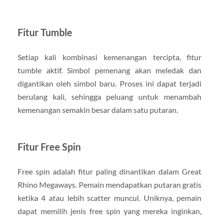
Fitur Tumble
Setiap kali kombinasi kemenangan tercipta, fitur
tumble aktif. Simbol pemenang akan meledak dan
digantikan oleh simbol baru. Proses ini dapat terjadi
berulang kali, sehingga peluang untuk menambah
kemenangan semakin besar dalam satu putaran.
Fitur Free Spin
Free spin adalah fitur paling dinantikan dalam Great
Rhino Megaways. Pemain mendapatkan putaran gratis
ketika 4 atau lebih scatter muncul. Uniknya, pemain
dapat memilih jenis free spin yang mereka inginkan,