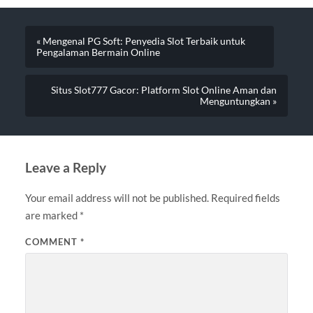
« Mengenal PG Soft: Penyedia Slot Terbaik untuk
Pengalaman Bermain Online
Situs Slot777 Gacor: Platform Slot Online Aman dan
Menguntungkan »
Leave a Reply
Your email address will not be published.
Required fields
are marked
*
COMMENT
*