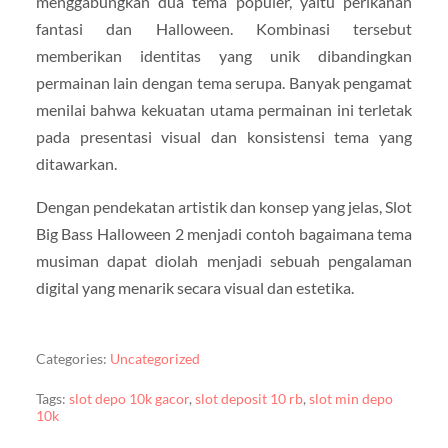
menggabungkan dua tema populer, yaitu perikanan
fantasi dan Halloween. Kombinasi tersebut
memberikan identitas yang unik dibandingkan
permainan lain dengan tema serupa. Banyak pengamat
menilai bahwa kekuatan utama permainan ini terletak
pada presentasi visual dan konsistensi tema yang
ditawarkan.
Dengan pendekatan artistik dan konsep yang jelas, Slot
Big Bass Halloween 2 menjadi contoh bagaimana tema
musiman dapat diolah menjadi sebuah pengalaman
digital yang menarik secara visual dan estetika.
Categories:
Uncategorized
Tags:
slot depo 10k gacor
,
slot deposit 10 rb
,
slot min depo
10k