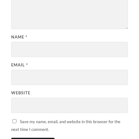
NAME
*
EMAIL
*
WEBSITE
Save my name, email, and website in this browser for the
next time I comment.