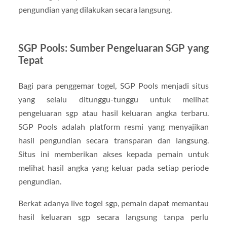
pengundian yang dilakukan secara langsung.
SGP Pools: Sumber Pengeluaran SGP yang
Tepat
Bagi para penggemar togel, SGP Pools menjadi situs
yang selalu ditunggu-tunggu untuk melihat
pengeluaran sgp atau hasil keluaran angka terbaru.
SGP Pools adalah platform resmi yang menyajikan
hasil pengundian secara transparan dan langsung.
Situs ini memberikan akses kepada pemain untuk
melihat hasil angka yang keluar pada setiap periode
pengundian.
Berkat adanya live togel sgp, pemain dapat memantau
hasil keluaran sgp secara langsung tanpa perlu