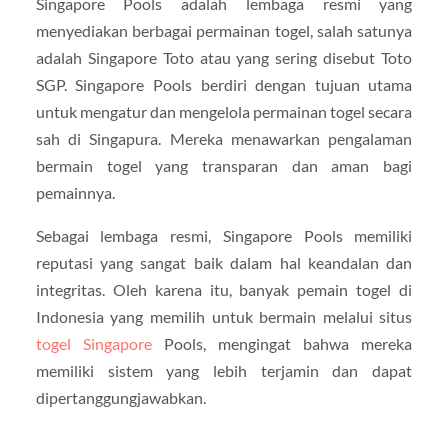
Singapore Pools adalah lembaga resmi yang
menyediakan berbagai permainan togel, salah satunya
adalah Singapore Toto atau yang sering disebut Toto
SGP. Singapore Pools berdiri dengan tujuan utama
untuk mengatur dan mengelola permainan togel secara
sah di Singapura. Mereka menawarkan pengalaman
bermain togel yang transparan dan aman bagi
pemainnya.
Sebagai lembaga resmi, Singapore Pools memiliki
reputasi yang sangat baik dalam hal keandalan dan
integritas. Oleh karena itu, banyak pemain togel di
Indonesia yang memilih untuk bermain melalui situs
togel Singapore
Pools, mengingat bahwa mereka
memiliki sistem yang lebih terjamin dan dapat
dipertanggungjawabkan.