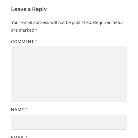
Leave a Reply
Your email address will not be published.
Required fields
are marked
*
COMMENT
*
NAME
*
EMAIL
*