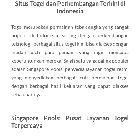
Situs Togel dan Perkembangan Terkini di
Indonesia
Togel merupakan permainan tebak angka yang sangat
populer di Indonesia. Seiring dengan perkembangan
teknologi, berbagai situs togel kini bisa diakses dengan
mudah oleh para pemain yang ingin mencoba
keberuntungan mereka. Salah satu yang paling populer
adalah Singapore Pools, penyedia layanan togel resmi
yang menyediakan berbagai jenis permainan togel
dengan berbagai hasil keluaran yang dapat diakses
setiap harinya.
Singapore Pools: Pusat Layanan Togel
Terpercaya