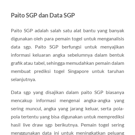
Paito SGP dan Data SGP
Paito SGP adalah salah satu alat bantu yang banyak
digunakan oleh para pemain togel untuk menganalisis
data sgp. Paito SGP berfungsi untuk menyajikan
informasi keluaran angka sebelumnya dalam bentuk
grafik atau tabel, sehingga memudahkan pemain dalam
membuat prediksi togel Singapore untuk taruhan
selanjutnya.
Data sgp yang disajikan dalam paito SGP biasanya
mencakup informasi mengenai angka-angka yang
sering muncul, angka yang jarang keluar, serta pola-
pola tertentu yang bisa digunakan untuk memprediksi
hasil live draw sgp berikutnya. Pemain togel sering
menggunakan data ini untuk meningkatkan peluang