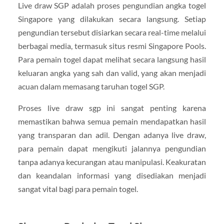
Live draw SGP adalah proses pengundian angka togel
Singapore yang dilakukan secara langsung. Setiap
pengundian tersebut disiarkan secara real-time melalui
berbagai media, termasuk situs resmi Singapore Pools.
Para pemain togel dapat melihat secara langsung hasil
keluaran angka yang sah dan valid, yang akan menjadi
acuan dalam memasang taruhan togel SGP.
Proses live draw sgp ini sangat penting karena
memastikan bahwa semua pemain mendapatkan hasil
yang transparan dan adil. Dengan adanya live draw,
para pemain dapat mengikuti jalannya pengundian
tanpa adanya kecurangan atau manipulasi. Keakuratan
dan keandalan informasi yang disediakan menjadi
sangat vital bagi para pemain togel.