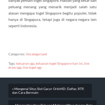
banyak pemain togel Singapore. Hadiah yang besar dan
peluang menang yang menarik menjadi salah satu
alasan mengapa togel Singapore begitu populer, tidak
hanya di Singapura, tetapi juga di negara-negara lain
seperti Indonesia.
Categories:
Uncategorized
Tags:
keluaran sgp
,
keluaran togel Singapore hari ini
,
live
draw sgp
,
live togel sgp
« Mengenal Situs Slot Gacor Orbit4D: Daftar, RTP,
dan Cara Bermain