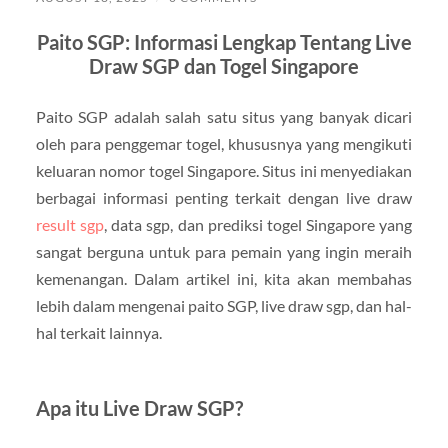
Paito SGP: Informasi Lengkap Tentang Live
Draw SGP dan Togel Singapore
Paito SGP adalah salah satu situs yang banyak dicari
oleh para penggemar togel, khususnya yang mengikuti
keluaran nomor togel Singapore. Situs ini menyediakan
berbagai informasi penting terkait dengan live draw
result sgp
, data sgp, dan prediksi togel Singapore yang
sangat berguna untuk para pemain yang ingin meraih
kemenangan. Dalam artikel ini, kita akan membahas
lebih dalam mengenai paito SGP, live draw sgp, dan hal-
hal terkait lainnya.
Apa itu Live Draw SGP?