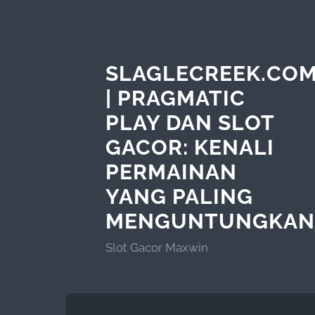
SLAGLECREEK.CO
| PRAGMATIC
PLAY DAN SLOT
GACOR: KENALI
PERMAINAN
YANG PALING
MENGUNTUNGKAN
Slot Gacor Maxwin