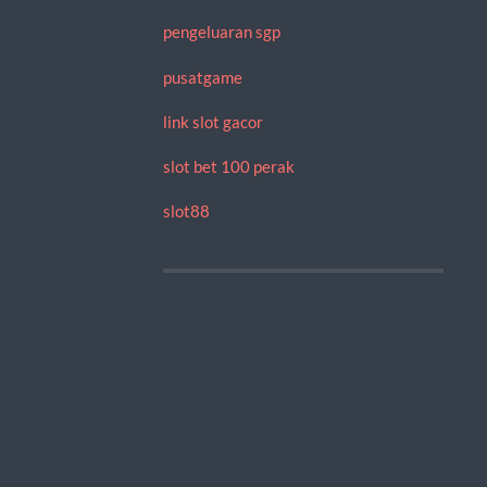
pengeluaran sgp
pusatgame
link slot gacor
slot bet 100 perak
slot88