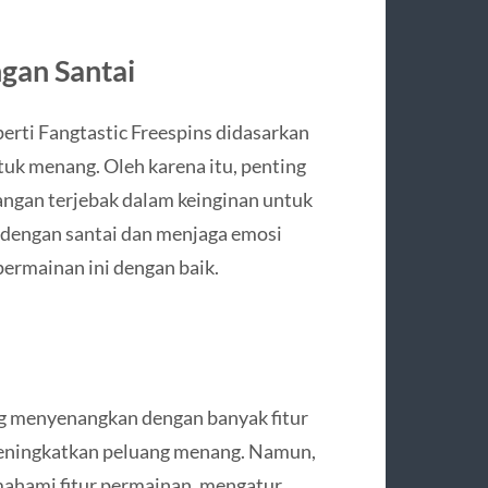
gan Santai
erti Fangtastic Freespins didasarkan
tuk menang. Oleh karena itu, penting
angan terjebak dalam keinginan untuk
 dengan santai dan menjaga emosi
permainan ini dengan baik.
ng menyenangkan dengan banyak fitur
meningkatkan peluang menang. Namun,
mahami fitur permainan, mengatur