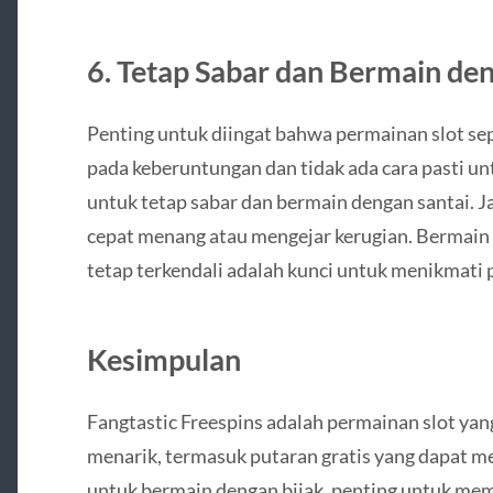
6.
Tetap Sabar dan Bermain den
Penting untuk diingat bahwa permainan slot sep
pada keberuntungan dan tidak ada cara pasti un
untuk tetap sabar dan bermain dengan santai. J
cepat menang atau mengejar kerugian. Bermain
tetap terkendali adalah kunci untuk menikmati 
Kesimpulan
Fangtastic Freespins adalah permainan slot ya
menarik, termasuk putaran gratis yang dapat 
untuk bermain dengan bijak, penting untuk me