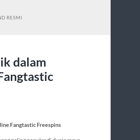
ND RESMI
rik dalam
Fangtastic
ine Fangtastic Freespins