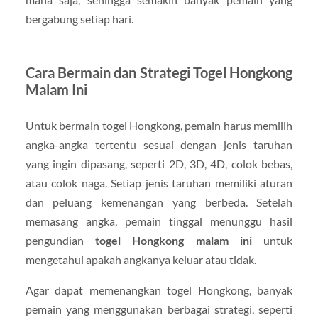
bergabung setiap hari.
Cara Bermain dan Strategi Togel Hongkong
Malam Ini
Untuk bermain togel Hongkong, pemain harus memilih
angka-angka tertentu sesuai dengan jenis taruhan
yang ingin dipasang, seperti 2D, 3D, 4D, colok bebas,
atau colok naga. Setiap jenis taruhan memiliki aturan
dan peluang kemenangan yang berbeda. Setelah
memasang angka, pemain tinggal menunggu hasil
pengundian
togel Hongkong malam ini
untuk
mengetahui apakah angkanya keluar atau tidak.
Agar dapat memenangkan togel Hongkong, banyak
pemain yang menggunakan berbagai strategi, seperti