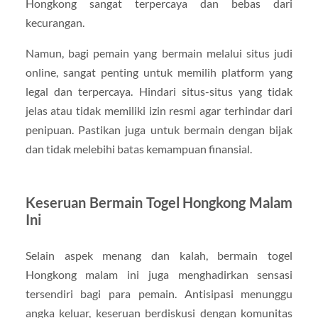
Hongkong sangat terpercaya dan bebas dari
kecurangan.
Namun, bagi pemain yang bermain melalui situs judi
online, sangat penting untuk memilih platform yang
legal dan terpercaya. Hindari situs-situs yang tidak
jelas atau tidak memiliki izin resmi agar terhindar dari
penipuan. Pastikan juga untuk bermain dengan bijak
dan tidak melebihi batas kemampuan finansial.
Keseruan Bermain Togel Hongkong Malam
Ini
Selain aspek menang dan kalah, bermain togel
Hongkong malam ini juga menghadirkan sensasi
tersendiri bagi para pemain. Antisipasi menunggu
angka keluar, keseruan berdiskusi dengan komunitas