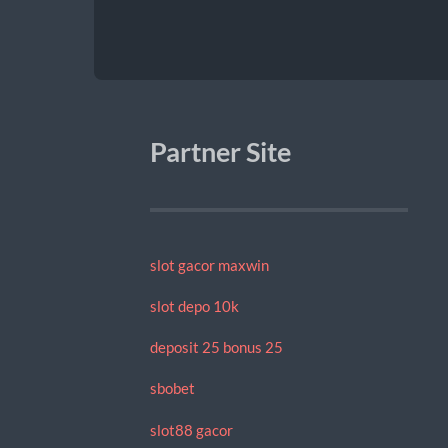
Partner Site
slot gacor maxwin
slot depo 10k
deposit 25 bonus 25
sbobet
slot88 gacor