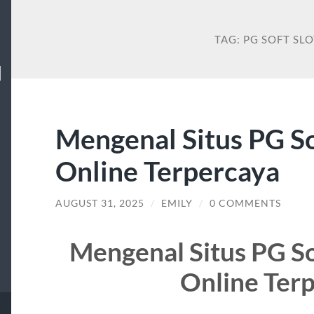
TAG:
PG SOFT SLO
M
Mengenal Situs PG So
Online Terpercaya
AUGUST 31, 2025
/
EMILY
/
0 COMMENTS
Mengenal Situs PG So
Online Ter