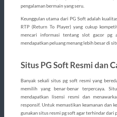
pengalaman bermain yang seru.
Keunggulan utama dari PG Soft adalah kualitas
RTP (Return To Player) yang cukup kompetit
mencari informasi tentang slot gacor pg 
mendapatkan peluang menang lebih besar di sit
Situs PG Soft Resmi dan C
Banyak sekali situs pg soft resmi yang bered
memilih yang benar-benar terpercaya. Si
mendapatkan lisensi resmi dan menawarka
responsif. Untuk memastikan keamanan dan ke
gunakan situs resmi pg soft agar terhindar dari 