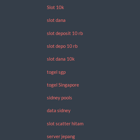
Slot 10k
slot dana
slot deposit 10 rb
slot depo 10 rb
slot dana 10k
togel sgp
togel Singapore
sidney pools
data sidney
slot scatter hitam
server jepang