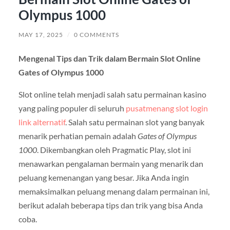
Olympus 1000
MAY 17, 2025
/
0 COMMENTS
Mengenal Tips dan Trik dalam Bermain Slot Online
Gates of Olympus 1000
Slot online telah menjadi salah satu permainan kasino
yang paling populer di seluruh
pusatmenang slot login
link alternatif
. Salah satu permainan slot yang banyak
menarik perhatian pemain adalah
Gates of Olympus
1000
. Dikembangkan oleh Pragmatic Play, slot ini
menawarkan pengalaman bermain yang menarik dan
peluang kemenangan yang besar. Jika Anda ingin
memaksimalkan peluang menang dalam permainan ini,
berikut adalah beberapa tips dan trik yang bisa Anda
coba.