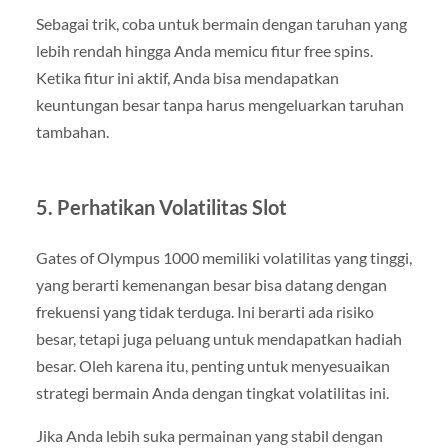
Sebagai trik, coba untuk bermain dengan taruhan yang
lebih rendah hingga Anda memicu fitur free spins.
Ketika fitur ini aktif, Anda bisa mendapatkan
keuntungan besar tanpa harus mengeluarkan taruhan
tambahan.
5.
Perhatikan Volatilitas Slot
Gates of Olympus 1000 memiliki volatilitas yang tinggi,
yang berarti kemenangan besar bisa datang dengan
frekuensi yang tidak terduga. Ini berarti ada risiko
besar, tetapi juga peluang untuk mendapatkan hadiah
besar. Oleh karena itu, penting untuk menyesuaikan
strategi bermain Anda dengan tingkat volatilitas ini.
Jika Anda lebih suka permainan yang stabil dengan