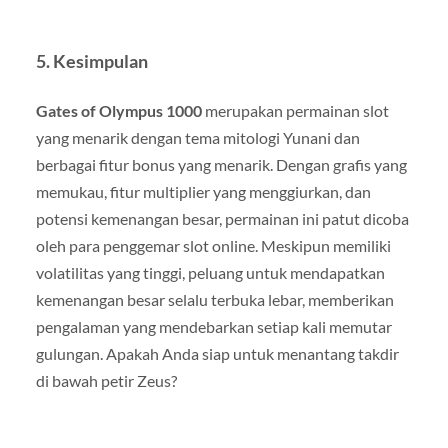
5.
Kesimpulan
Gates of Olympus 1000
merupakan permainan slot
yang menarik dengan tema mitologi Yunani dan
berbagai fitur bonus yang menarik. Dengan grafis yang
memukau, fitur multiplier yang menggiurkan, dan
potensi kemenangan besar, permainan ini patut dicoba
oleh para penggemar slot online. Meskipun memiliki
volatilitas yang tinggi, peluang untuk mendapatkan
kemenangan besar selalu terbuka lebar, memberikan
pengalaman yang mendebarkan setiap kali memutar
gulungan. Apakah Anda siap untuk menantang takdir
di bawah petir Zeus?