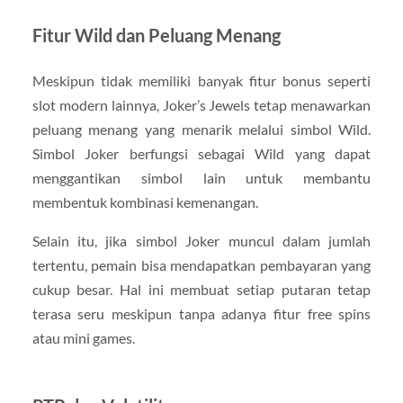
Fitur Wild dan Peluang Menang
Meskipun tidak memiliki banyak fitur bonus seperti
slot modern lainnya, Joker’s Jewels tetap menawarkan
peluang menang yang menarik melalui simbol Wild.
Simbol Joker berfungsi sebagai Wild yang dapat
menggantikan simbol lain untuk membantu
membentuk kombinasi kemenangan.
Selain itu, jika simbol Joker muncul dalam jumlah
tertentu, pemain bisa mendapatkan pembayaran yang
cukup besar. Hal ini membuat setiap putaran tetap
terasa seru meskipun tanpa adanya fitur free spins
atau mini games.