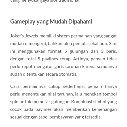
Gameplay yang Mudah Dipahami
Joker’s Jewels memiliki sistem permainan yang sangat
mudah dimengerti, bahkan oleh pemula sekalipun. Slot
ini menggunakan format 5 gulungan dan 3 baris,
dengan total 5 paylines tetap. Artinya, pemain tidak
perlu repot mengatur garis taruhan karena semuanya
sudah ditentukan secara otomatis.
Cara bermainnya cukup sederhana: pemain hanya
perlu menentukan nilai taruhan, lalu menekan tombol
spin untuk memutar gulungan. Kombinasi simbol yang
cocok pada paylines akan memberikan kemenangan
sesuai dengan tabel pembayaran yang tersedia.