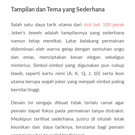
Tampilan dan Tema yang Sederhana
Salah satu daya tarik utama dari
slot bet 100 perak
Joker’s Jewels adalah tampilannya yang sederhana
namun tetap memikat. Latar belakang permainan
didominasi oleh warna gelap dengan sentuhan ungu
dan emas, menciptakan kesan elegan sekaligus
misterius. Simbol-simbol yang digunakan pun cukup
klasik, seperti kartu remi (A, K, Q, J, 10) serta ikon
utama berupa wajah joker yang menjadi simbol paling
bernilai tinggi.
Desain ini sengaja dibuat tidak terlalu ramai agar
pemain dapat fokus pada permainan tanpa distraksi.
Meskipun terlihat sederhana, justru di situlah letak
keunikan dan daya tariknya, terutama bagi pemain
yang menyukai gaya slot tradisional.