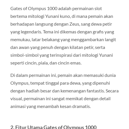
Gates of Olympus 1000 adalah permainan slot
bertema mitologi Yunani kuno, di mana pemain akan
berhadapan langsung dengan Zeus, sang dewa petir
yang legendaris. Tema ini dikemas dengan grafis yang
memukau, latar belakang yang menggambarkan langit
dan awan yang penuh dengan kilatan petir, serta
simbol-simbol yang terinspirasi dari mitologi Yunani
seperti cincin, piala, dan cincin emas.
Di dalam permainan ini, pemain akan memasuki dunia
Olympus, tempat tinggal para dewa, yang dipenuhi
dengan hadiah besar dan kemenangan fantastis. Secara
visual, permainan ini sangat memikat dengan detail
animasi yang menambah kesan dramatis.
2.
Fitur Utama Gates of Olympus 1000