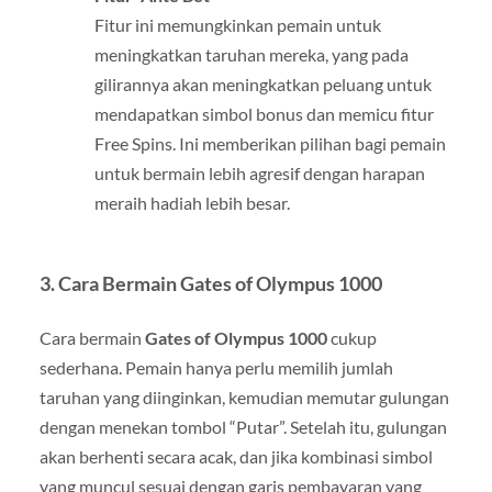
Fitur ini memungkinkan pemain untuk
meningkatkan taruhan mereka, yang pada
gilirannya akan meningkatkan peluang untuk
mendapatkan simbol bonus dan memicu fitur
Free Spins. Ini memberikan pilihan bagi pemain
untuk bermain lebih agresif dengan harapan
meraih hadiah lebih besar.
3.
Cara Bermain Gates of Olympus 1000
Cara bermain
Gates of Olympus 1000
cukup
sederhana. Pemain hanya perlu memilih jumlah
taruhan yang diinginkan, kemudian memutar gulungan
dengan menekan tombol “Putar”. Setelah itu, gulungan
akan berhenti secara acak, dan jika kombinasi simbol
yang muncul sesuai dengan garis pembayaran yang